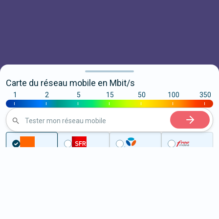
Carte du réseau mobile en Mbit/s
1
2
5
15
50
100
350
|
|
|
|
|
|
|
Tester mon réseau mobile
Couverture
Moselle
Fameck
5G à Fameck (57290)