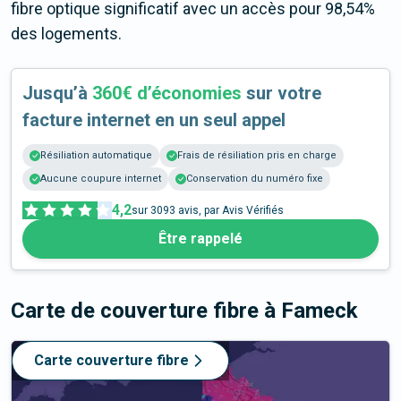
fibre optique significatif avec un accès pour 98,54%
des logements.
Jusqu’à
360€ d’économies
sur votre
facture internet en un seul appel
Résiliation automatique
Frais de résiliation pris en charge
Aucune coupure internet
Conservation du numéro fixe
4,2
sur
3093
avis, par Avis Vérifiés
Être rappelé
Carte de couverture fibre
à Fameck
Carte couverture fibre