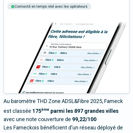
Connecté en temps réel avec les opérateurs
+6M tests chaque année
Multi-opérateurs
Au baromètre THD Zone ADSL&Fibre 2025, Fameck
ème
est classée
175
parmi les 897 grandes villes
avec une note couverture de
99,22/100
Les Fameckois bénéficient d'un réseau déployé de