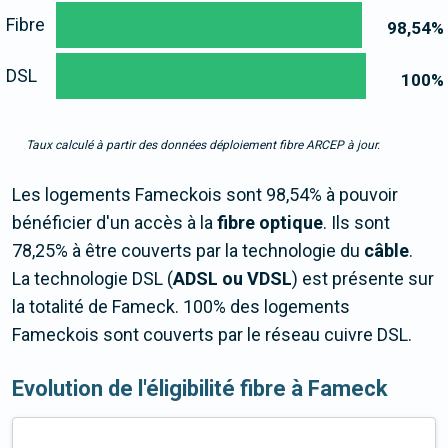
Fibre
98,54
%
DSL
100
%
Taux calculé à partir des données déploiement fibre ARCEP à jour.
Les logements Fameckois sont 98,54% à pouvoir
bénéficier d'un accès à la
fibre optique
. Ils sont
78,25% à être couverts par la technologie du
câble
.
La technologie DSL (
ADSL ou VDSL
) est présente sur
la totalité de Fameck. 100% des logements
Fameckois sont couverts par le réseau cuivre DSL.
Evolution de l'éligibilité fibre à Fameck
...