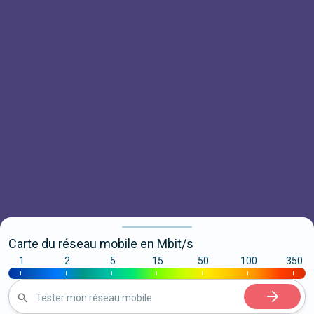
Carte du réseau mobile en Mbit/s
1
2
5
15
50
100
350
|
|
|
|
|
|
|
Tester mon réseau mobile