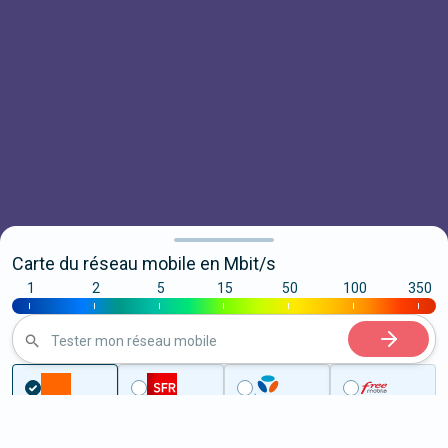
Carte du réseau mobile en Mbit/s
1
2
5
15
50
100
350
|
|
|
|
|
|
|
Tester mon réseau mobile