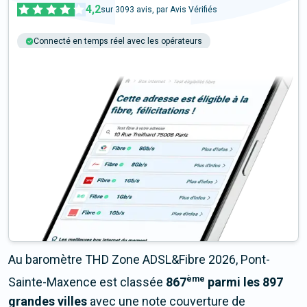
4,2
sur
3093
avis, par Avis Vérifiés
Connecté en temps réel avec les opérateurs
+6M tests chaque année
Multi-opérateurs
Au baromètre THD Zone ADSL&Fibre 2026, Pont-
ème
Sainte-Maxence est classée
867
parmi les 897
grandes villes
avec une note couverture de