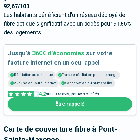
92,67/100
Les habitants bénéficient d'un réseau déployé de
fibre optique significatif avec un accès pour 91,86%
des logements.
Jusqu’à
360€ d’économies
sur votre
facture internet en un seul appel
Résiliation automatique
Frais de résiliation pris en charge
Aucune coupure internet
Conservation du numéro fixe
4,2
sur
3093
avis, par Avis Vérifiés
Être rappelé
Carte de couverture fibre
à Pont-
Sainte-Maxence