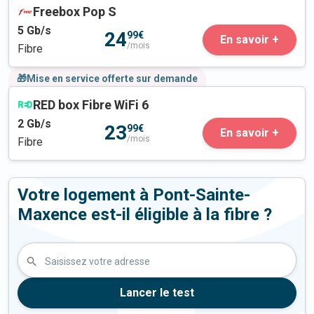
Freebox Pop S
5
Gb/s
24
99€
En savoir +
/mois
Fibre
🎁Mise en service offerte sur demande
RED box Fibre WiFi 6
2
Gb/s
23
99€
En savoir +
/mois
Fibre
Votre logement à Pont-Sainte-
Maxence est-il éligible à la fibre ?
Saisissez votre adresse
Lancer le test