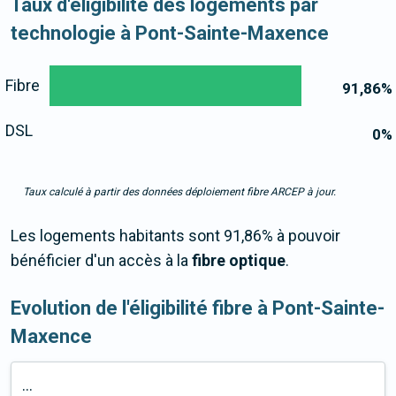
Taux d'éligibilité des logements par
technologie à Pont-Sainte-Maxence
Fibre
91,86
%
DSL
0
%
Taux calculé à partir des données déploiement fibre ARCEP à jour.
Les logements habitants sont 91,86% à pouvoir
bénéficier d'un accès à la
fibre optique
.
Evolution de l'éligibilité fibre à Pont-Sainte-
Maxence
...