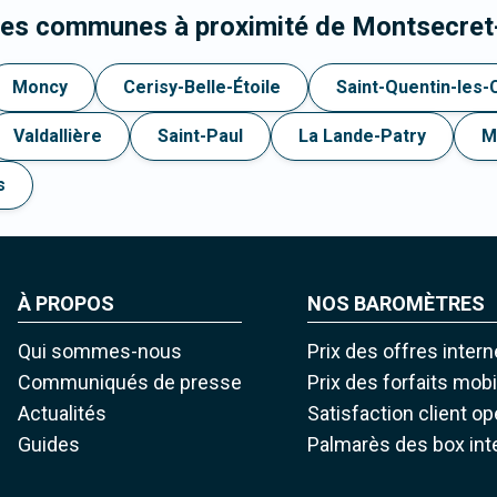
les communes à proximité de Montsecret
Moncy
Cerisy-Belle-Étoile
Saint-Quentin-les
Valdallière
Saint-Paul
La Lande-Patry
M
s
À PROPOS
NOS BAROMÈTRES
Qui sommes-nous
Prix des offres intern
Communiqués de presse
Prix des forfaits mob
Actualités
Satisfaction client o
Guides
Palmarès des box int