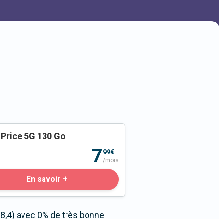
Price 5G 130 Go
o
7
99€
/mois
En savoir +
8,4) avec 0% de très bonne