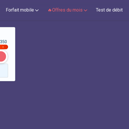
Forfait mobile
🔥Offres du mois
Test de débit
350
|