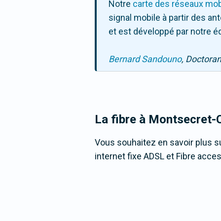
Notre
carte des réseaux mob
signal mobile à partir des a
et est développé par notre é
Bernard Sandouno
, Doctora
La fibre
à Montsecret-C
Vous souhaitez en savoir plus su
internet fixe ADSL et Fibre acces