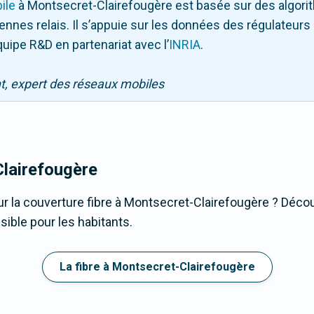
ile
à Montsecret-Clairefougère
est basée sur des algori
ntennes relais. Il s’appuie sur les données des régulateu
quipe R&D en partenariat avec l
’
INRIA
.
nt, expert des réseaux mobiles
lairefougère
r la couverture fibre à Montsecret-Clairefougère ? Décou
sible pour les habitants.
La fibre à Montsecret-Clairefougère