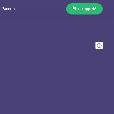
Pannes
Être rappelé