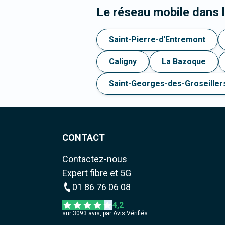
Le réseau mobile dans 
Saint-Pierre-d'Entremont
Caligny
La Bazoque
Saint-Georges-des-Groseiller
CONTACT
Contactez-nous
Expert fibre et 5G
01 86 76 06 08
4,2
sur
3093
avis, par Avis Vérifiés