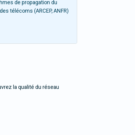
thmes de propagation du
rs des télécoms (ARCEP, ANFR)
vrez la qualité du réseau