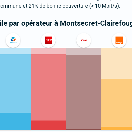
 commune et 21% de bonne couverture (> 10 Mbit/s).
le par opérateur
à Montsecret-Clairefou