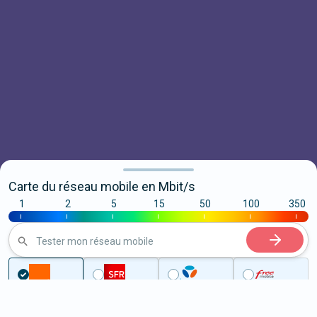
Carte du réseau mobile en Mbit/s
1
2
5
15
50
100
350
|
|
|
|
|
|
|
Tester mon réseau mobile