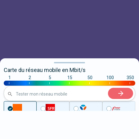
Carte du réseau mobile en Mbit/s
1
2
5
15
50
100
350
|
|
|
|
|
|
|
Tester mon réseau mobile
...
Saône-et-Loire
Fragnes-La Loyère