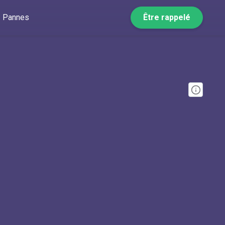
Pannes
Être rappelé