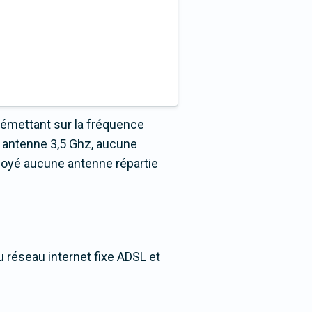
 émettant sur la fréquence
 antenne 3,5 Ghz, aucune
loyé aucune antenne répartie
u réseau internet fixe ADSL et