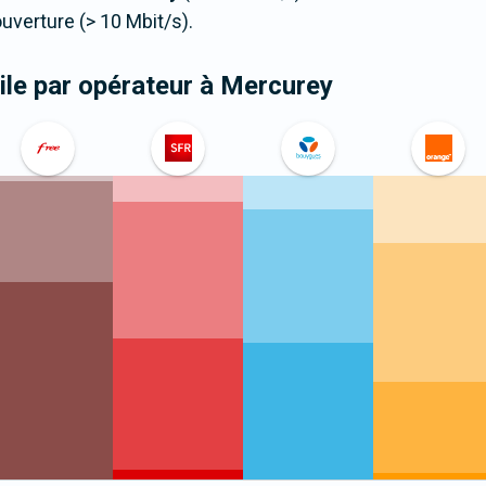
verture (> 10 Mbit/s).
le par opérateur
à Mercurey