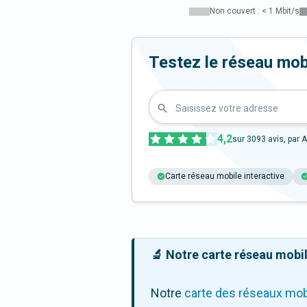
Non couvert : < 1 Mbit/s
Testez le réseau mob
Saisissez votre adresse
4,2
sur
3093
avis, par A
Carte réseau mobile interactive
🔬 Notre carte réseau mobile
Notre
carte des réseaux mob