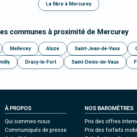
La fibre à Mercurey
 les communes à proximité de Mercurey
Mellecey
Aluze
Saint-Jean-de-Vaux
milly
Dracy-le-Fort
Saint-Denis-de-Vaux
F
À PROPOS
NOS BAROMÈTRES
Qui sommes-nous
Prix des offres intern
Communiqués de presse
Prix des forfaits mob