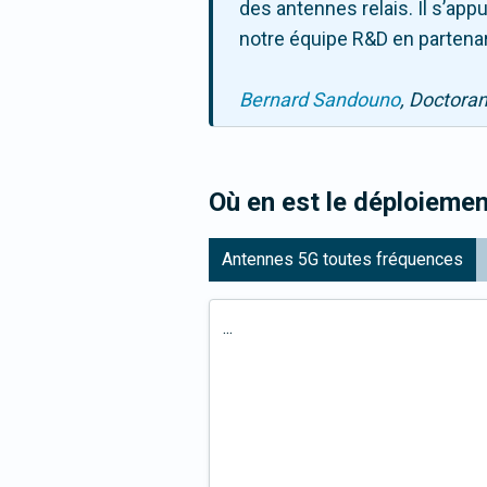
des antennes relais. Il s’ap
notre équipe R&D en partenar
Bernard Sandouno
, Doctora
Où en est le déploiemen
Antennes 5G toutes fréquences
...