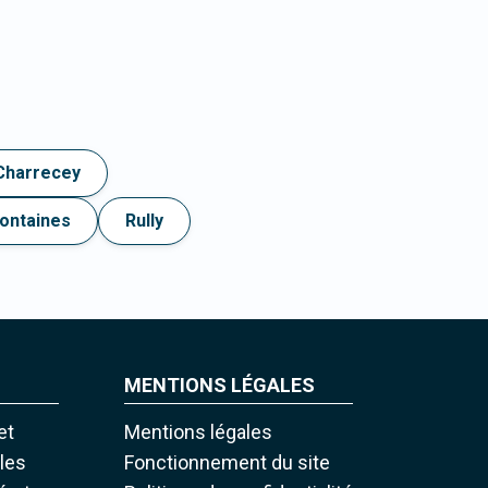
Charrecey
ontaines
Rully
MENTIONS LÉGALES
et
Mentions légales
iles
Fonctionnement du site