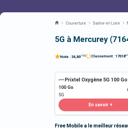
Couverture
Saône-et-Loire
5G à Mercurey (716
è
Classement :
17018
/100
Note :
34,80
Prixtel Oxygène 5G 100 Go
100
Go
5G
En savoir +
Free Mobile a le meilleur rése