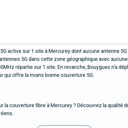
5G active sur 1 site à Mercurey dont aucune antenne 5G
 d’antennes 5G dans cette zone géographique avec aucune
0MHz répartie sur 1 site. En revanche, Bouygues n’a dép
teur qui offre la moins bonne couverture 5G.
r la couverture fibre à Mercurey ? Découvrez la qualité d
réens.