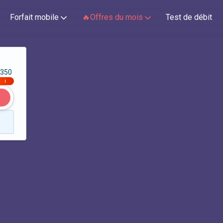
Forfait mobile
🔥Offres du mois
Test de débit
350
|