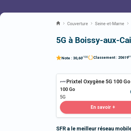
Couverture
Seine-et-Marne
5G à Boissy-aux-Cai
è
Classement :
20619
/100
Note :
30,60
Prixtel Oxygène 5G 100 Go
100
Go
5G
En savoir +
SFR a le meilleur réseau mobil