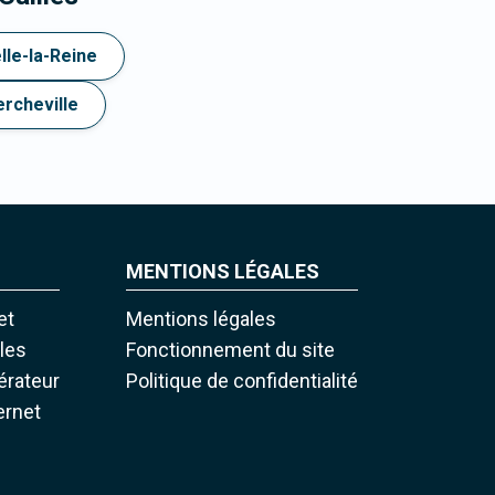
lle-la-Reine
rcheville
MENTIONS LÉGALES
et
Mentions légales
iles
Fonctionnement du site
pérateur
Politique de confidentialité
ernet