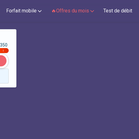
Forfait mobile
🔥Offres du mois
Test de débit
350
|