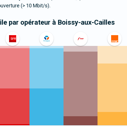
verture (> 10 Mbit/s).
le par opérateur
à Boissy-aux-Cailles