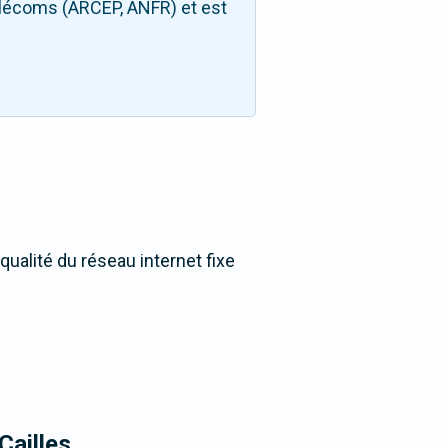
télécoms (ARCEP, ANFR) et est
qualité du réseau internet fixe
Cailles