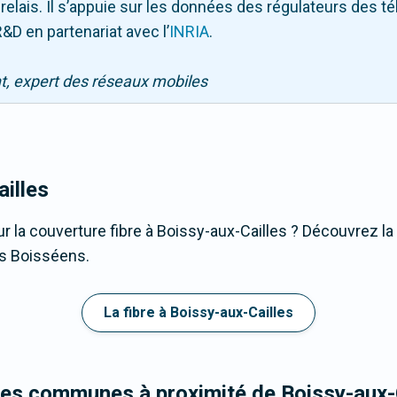
 relais. Il s’appuie sur les données des régulateurs des 
&D en partenariat avec l
’
INRIA
.
nt, expert des réseaux mobiles
illes
r la couverture fibre à Boissy-aux-Cailles ? Découvrez la 
es Boisséens.
La fibre à Boissy-aux-Cailles
les communes à proximité de Boissy-aux-