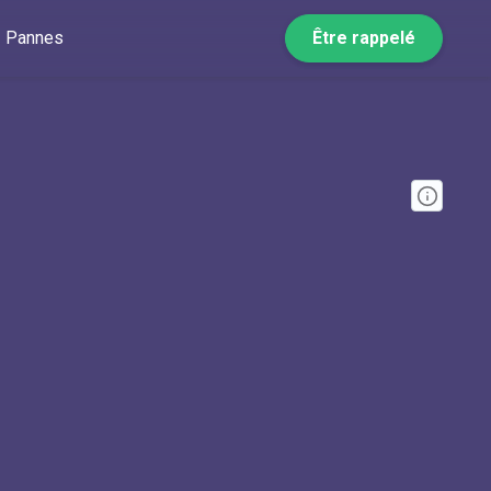
Pannes
Être rappelé