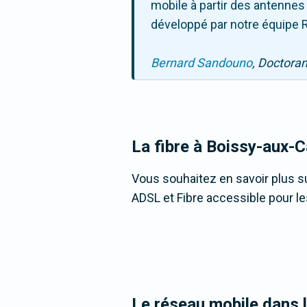
mobile à partir des antennes
développé par notre équipe R
Bernard Sandouno
, Doctora
La fibre
à Boissy-aux-Ca
Vous souhaitez en savoir plus su
ADSL et Fibre accessible pour l
Le réseau mobile dans 