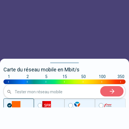
Carte du réseau mobile en Mbit/s
1
2
5
15
50
100
350
|
|
|
|
|
|
|
Tester mon réseau mobile