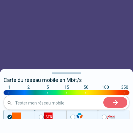
Carte du réseau mobile en Mbit/s
1
2
5
15
50
100
350
|
|
|
|
|
|
|
Tester mon réseau mobile