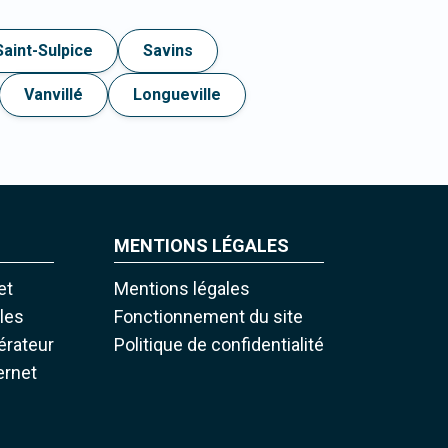
Saint-Sulpice
Savins
Vanvillé
Longueville
MENTIONS LÉGALES
et
Mentions légales
iles
Fonctionnement du site
pérateur
Politique de confidentialité
ernet