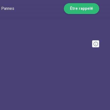
Pannes
Être rappelé