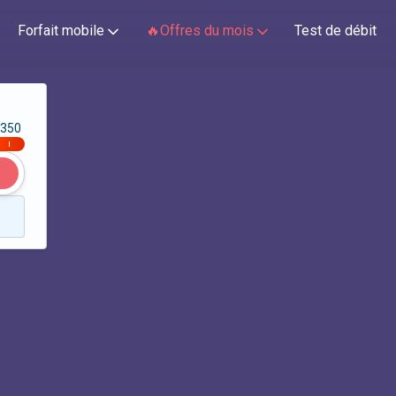
Forfait mobile
🔥Offres du mois
Test de débit
350
|