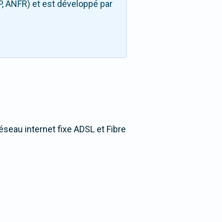
P, ANFR) et est développé par
éseau internet fixe ADSL et Fibre