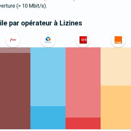
ture (> 10 Mbit/s).
le par opérateur
à Lizines