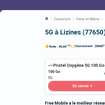
Couverture
Seine-et-Marne
5G à Lizines (77650
è
Classement :
20650
/100
Note :
30,60
Prixtel Oxygène 5G 100 Go
100
Go
5G
En savoir +
Free Mobile a le meilleur résea