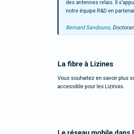
des antennes relais. Il s’ap
notre équipe R&D en partenar
Bernard Sandouno
, Doctora
La fibre
à Lizines
Vous souhaitez en savoir plus sur
accessible pour les Lizinois.
Le réseau mobile dans 