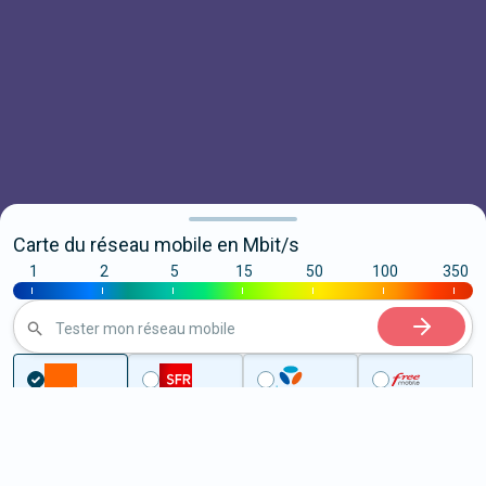
Carte du réseau mobile en Mbit/s
1
2
5
15
50
100
350
|
|
|
|
|
|
|
Tester mon réseau mobile
...
Val-d'Oise
La Frette-sur-Seine