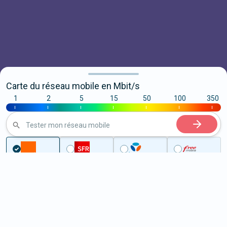
Carte du réseau mobile en Mbit/s
1
2
5
15
50
100
350
|
|
|
|
|
|
|
Tester mon réseau mobile
...
Yvelines
Achères
5G à Achères (78260)