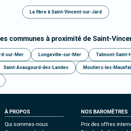
La fibre à Saint-Vincent-sur-Jard
les communes à proximité de Saint-Vince
rd-sur-Mer
Longeville-sur-Mer
Talmont-Saint-H
Saint-Avaugourd-des-Landes
Moutiers-les-Mauxfai
À PROPOS
NOS BAROMÈTRES
Qui sommes-nous
Prix des offres intern