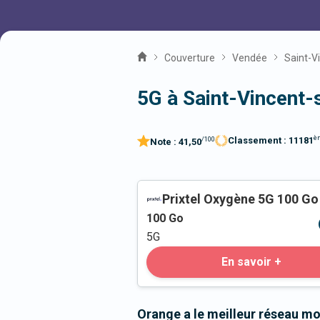
Couverture
Vendée
Saint-V
5G à Saint-Vincent-
è
Classement :
11181
/100
Note :
41,50
Prixtel Oxygène 5G 100 Go
100
Go
5G
En savoir +
Orange a le meilleur réseau mo