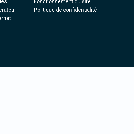
iles
Fonctionnement du site
pérateur
Politique de confidentialité
ernet