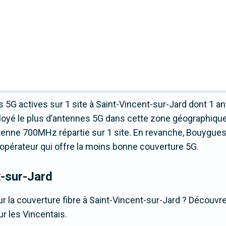
 5G actives sur 1 site à Saint-Vincent-sur-Jard dont 1 a
oyé le plus d’antennes 5G dans cette zone géographique
tenne 700MHz répartie sur 1 site. En revanche, Bouygue
t l’opérateur qui offre la moins bonne couverture 5G.
t-sur-Jard
r la couverture fibre à Saint-Vincent-sur-Jard ? Découvre
ur les Vincentais.