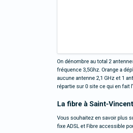
On dénombre au total 2 antennes
fréquence 3,5Ghz. Orange a dépl
aucune antenne 2,1 GHz et 1 an
répartie sur 0 site ce qui en fai
La fibre
à Saint-Vincen
Vous souhaitez en savoir plus su
fixe ADSL et Fibre accessible po