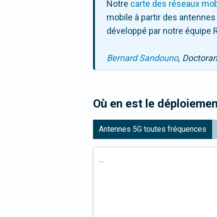
Notre
carte des réseaux mob
mobile à partir des antennes
développé par notre équipe R
Bernard Sandouno
, Doctora
Où en est le déploiemen
Antennes 5G toutes fréquences
...