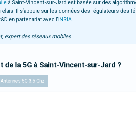
ile
à Saint-Vincent-sur-Jard
est basée sur des algorithm
 relais. Il s’appuie sur les données des régulateurs des 
&D en partenariat avec l
’
INRIA
.
nt, expert des réseaux mobiles
t de la 5G
à Saint-Vincent-sur-Jard
?
Antennes 5G 3,5 Ghz