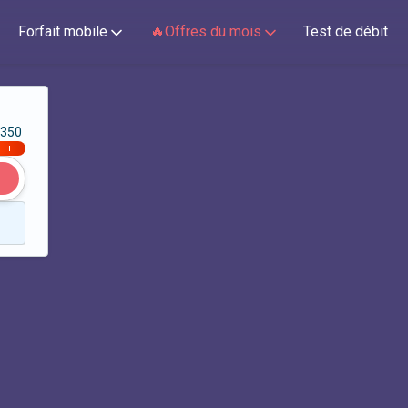
Forfait mobile
🔥Offres du mois
Test de débit
350
|