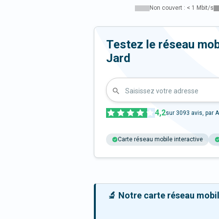
Non couvert : < 1 Mbit/s
Testez le réseau mob
Jard
Saisissez votre adresse
4,2
sur
3093
avis, par A
Carte réseau mobile interactive
🔬 Notre carte réseau mobile