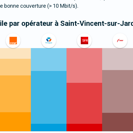
 bonne couverture (> 10 Mbit/s).
le par opérateur
à Saint-Vincent-sur-Jar