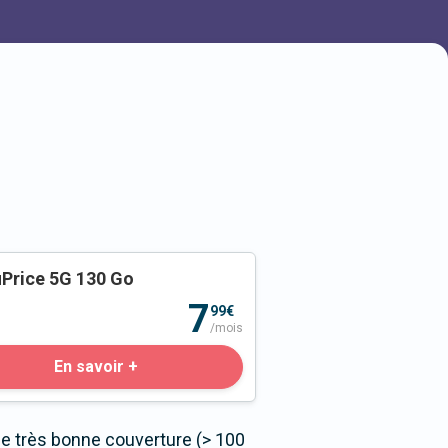
Price 5G 130 Go
o
7
99€
/mois
En savoir +
e très bonne couverture (> 100