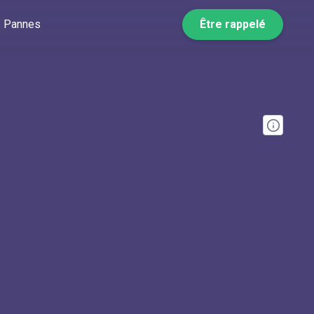
Pannes
Être rappelé