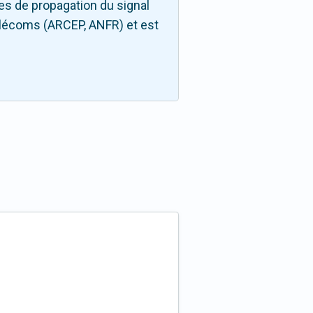
es de propagation du signal
télécoms (ARCEP, ANFR) et est