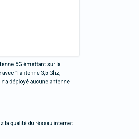
ntenne 5G émettant sur la
 avec 1 antenne 3,5 Ghz,
s n’a déployé aucune antenne
z la qualité du réseau internet