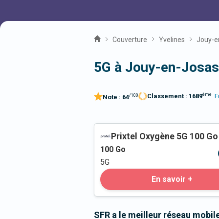
Couverture
Yvelines
Jouy-e
5G à Jouy-en-Josas
ème
Classement :
1689
E
/100
Note :
64
Prixtel Oxygène 5G 100 Go
100
Go
5G
En savoir +
SFR a le meilleur réseau mobi