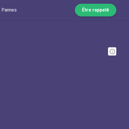
Pannes
Être rappelé