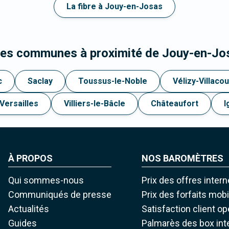
La fibre à Jouy-en-Josas
 les communes à proximité de Jouy-en-Jo
c
Saclay
Toussus-le-Noble
Vélizy-Villaco
Versailles
Villiers-le-Bâcle
Châteaufort
I
À PROPOS
NOS BAROMÈTRES
Qui sommes-nous
Prix des offres intern
Communiqués de presse
Prix des forfaits mob
Actualités
Satisfaction client o
Guides
Palmarès des box int