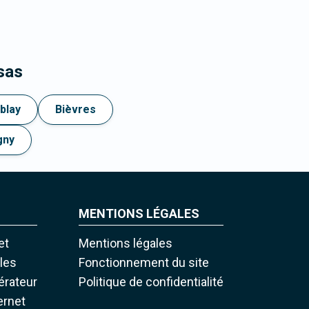
sas
ublay
Bièvres
gny
MENTIONS LÉGALES
et
Mentions légales
iles
Fonctionnement du site
pérateur
Politique de confidentialité
ernet