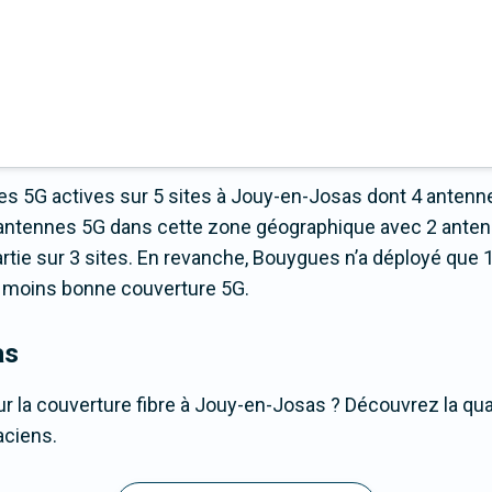
s 5G actives sur 5 sites à Jouy-en-Josas dont 4 antenn
d’antennes 5G dans cette zone géographique avec 2 ante
ie sur 3 sites. En revanche, Bouygues n’a déployé que 1 
 la moins bonne couverture 5G.
as
r la couverture fibre à Jouy-en-Josas ? Découvrez la qua
aciens.