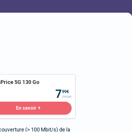
Price 5G 130 Go
o
7
99€
/mois
En savoir +
ouverture (> 100 Mbit/s) de la