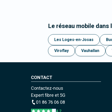
Le réseau mobile dans
Les Loges-en-Josas
Bu
Viroflay
Vauhallan
CONTACT
Contactez-nous
Expert fibre et 5G
01 86 76 06 08
4,2