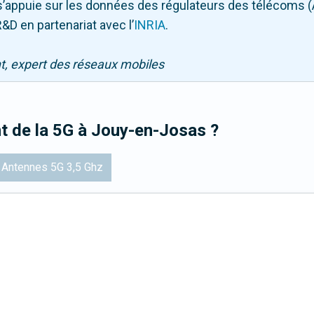
Il s’appuie sur les données des régulateurs des télécoms 
&D en partenariat avec l
’
INRIA
.
nt, expert des réseaux mobiles
t de la 5G
à Jouy-en-Josas
?
Antennes 5G 3,5 Ghz