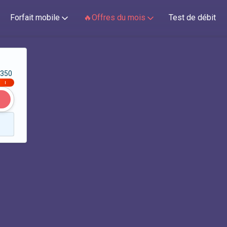
Forfait mobile
🔥Offres du mois
Test de débit
350
|