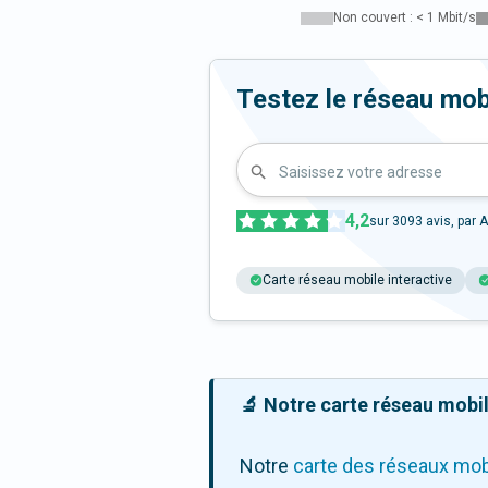
Non couvert : < 1 Mbit/s
Testez le réseau mob
Saisissez votre adresse
4,2
sur
3093
avis, par A
Carte réseau mobile interactive
🔬 Notre carte réseau mobile
Notre
carte des réseaux mob