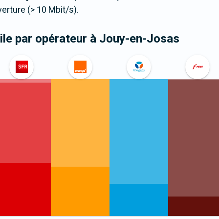
ture (> 10 Mbit/s).
le par opérateur
à Jouy-en-Josas