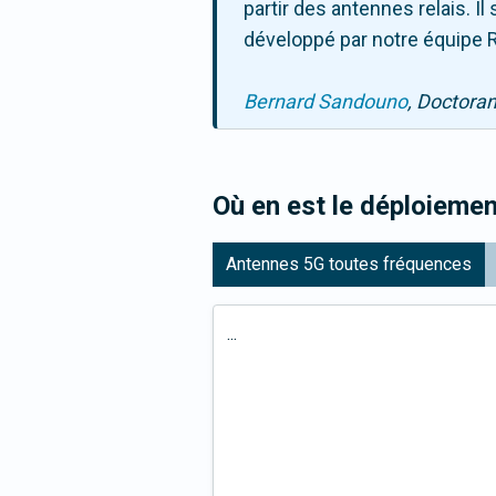
partir des antennes relais. 
développé par notre équipe R
Bernard Sandouno
, Doctora
Où en est le déploiemen
Antennes 5G toutes fréquences
...