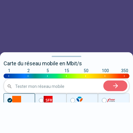
Carte du réseau mobile en Mbit/s
1
2
5
15
50
100
350
|
|
|
|
|
|
|
Tester mon réseau mobile
...
Yvelines
Versailles