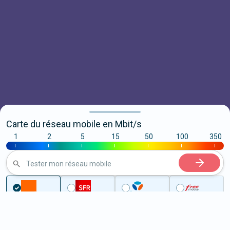
Carte du réseau mobile en Mbit/s
1
2
5
15
50
100
350
|
|
|
|
|
|
|
Tester mon réseau mobile