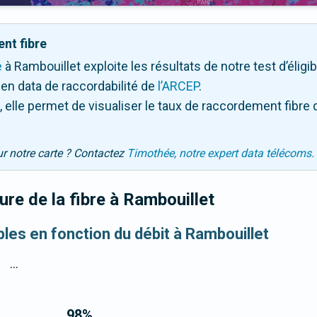
nt fibre
e
à Rambouillet exploite les résultats de notre test d’éligib
en data de raccordabilité de
l’ARCEP
.
 elle permet de visualiser le taux de raccordement fibre 
ur notre carte ? Contactez
Timothée, notre expert data télécoms.
re de la fibre
à Rambouillet
bles en fonction du débit à Rambouillet
...
98
%