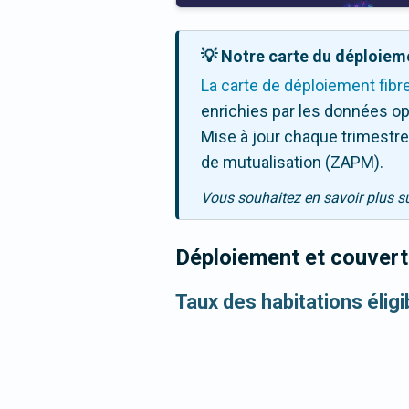
💡 Notre carte du déploieme
La carte de déploiement fibr
enrichies par les données op
Mise à jour chaque trimestre,
de mutualisation (ZAPM).
Vous souhaitez en savoir plus s
Déploiement et couvertu
Taux des habitations éligi