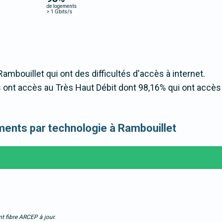
de logements
>
1 Gbits/s
Rambouillet qui ont des difficultés d'accès à internet.
ont accès au Très Haut Débit dont 98,16% qui ont accès
gements par technologie à Rambouillet
t fibre ARCEP à jour.