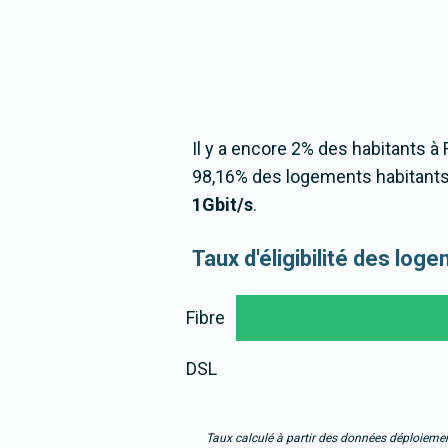
Il y a encore 2% des habitants à 
98,16% des logements habitants 
1Gbit/s
.
Taux d'éligibilité des lo
Fibre
DSL
Taux calculé à partir des données déploiemen