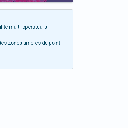
ilité multi-opérateurs
des zones arrières de point