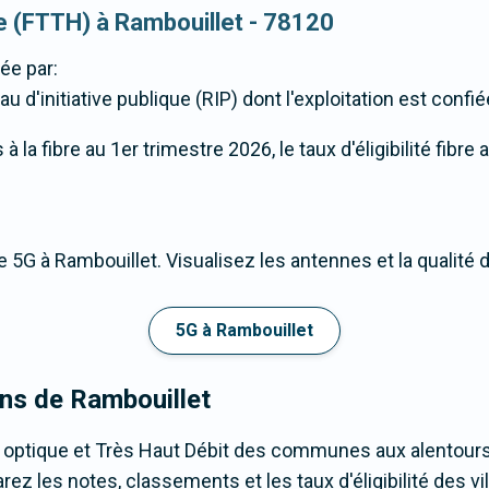
que (FTTH) à Rambouillet - 78120
ée par:
u d'initiative publique (RIP) dont l'exploitation est confi
la fibre au 1er trimestre 2026, le taux d'éligibilité fibre 
 5G à Rambouillet. Visualisez les antennes et la qualité
5G à Rambouillet
ons de Rambouillet
e optique et Très Haut Débit des communes aux alentours
z les notes, classements et les taux d'éligibilité des vil