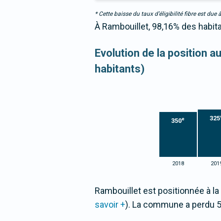
* Cette baisse du taux d’éligibilité fibre est 
À Rambouillet, 98,16% des habita
Evolution de la position 
habitants)
325
e
350
2018
201
Rambouillet est positionnée à la
savoir +
). La commune a perdu 