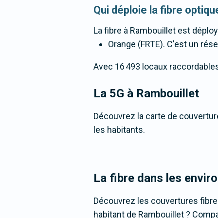
Qui déploie la fibre opti
La fibre
à Rambouillet
est déploy
Orange (FRTE). C'est un résea
Avec 16 493 locaux raccordables à 
La 5G
à Rambouillet
Découvrez la carte de couverture
les habitants.
La fibre dans les envir
Découvrez les couvertures fibr
habitant de Rambouillet ? Compare