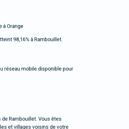
ée à Orange
atteint 98,16% à Rambouillet.
 du réseau mobile disponible pour
 de Rambouillet. Vous êtes
les et villages voisins de votre