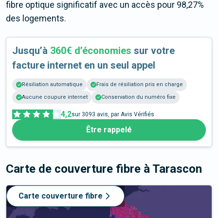
fibre optique significatif avec un accès pour 98,27%
des logements.
Jusqu’à
360€ d’économies
sur votre
facture internet en un seul appel
Résiliation automatique
Frais de résiliation pris en charge
Aucune coupure internet
Conservation du numéro fixe
4,2
sur
3093
avis, par Avis Vérifiés
Être rappelé
Carte de couverture fibre
à Tarascon
Carte couverture fibre