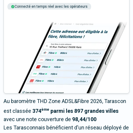
Connecté en temps réel avec les opérateurs
+6M tests chaque année
Multi-opérateurs
Au baromètre THD Zone ADSL&Fibre 2026, Tarascon
ème
est classée
374
parmi les 897 grandes villes
avec une note couverture de
98,44/100
Les Tarasconnais bénéficient d'un réseau déployé de