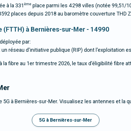
ème
ée à la 331
place parmi les 4 298 villes (notée 99,51
3592 places depuis 2018 au baromètre couverture THD 
que (FTTH) à Bernières-sur-Mer - 14990
déployée par:
un réseau d'initiative publique (RIP) dont l'exploitation 
a fibre au 1er trimestre 2026, le taux d'éligibilité fibre a
Mer
 5G à Bernières-sur-Mer. Visualisez les antennes et la q
5G à Bernières-sur-Mer