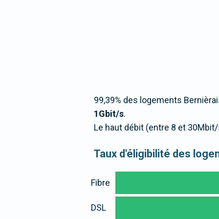
99,39% des logements Bernièrais
1Gbit/s
.
Le haut débit (entre 8 et 30Mbit
Taux d'éligibilité des lo
Fibre
DSL