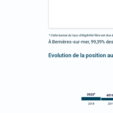
* Cette baisse du taux d’éligibilité fibre est 
À Bernières-sur-mer, 99,39% des 
Evolution de la position a
e
3923
401
2018
201