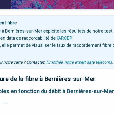
nt fibre
e
à Bernières-sur-Mer exploite les résultats de notre test d
en data de raccordabilité de
l’ARCEP
.
 elle permet de visualiser le taux de raccordement fibre 
ur notre carte ? Contactez
Timothée, notre expert data télécoms.
re de la fibre
à Bernières-sur-Mer
ibles en fonction du débit à Bernières-sur-Mer
...