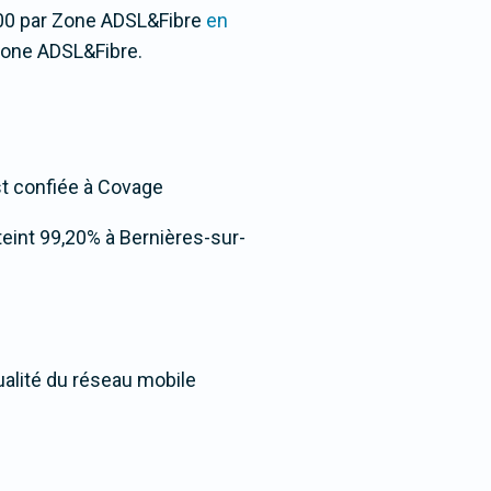
/100 par Zone ADSL&Fibre
en
Zone ADSL&Fibre.
est confiée à Covage
tteint 99,20% à Bernières-sur-
ualité du réseau mobile