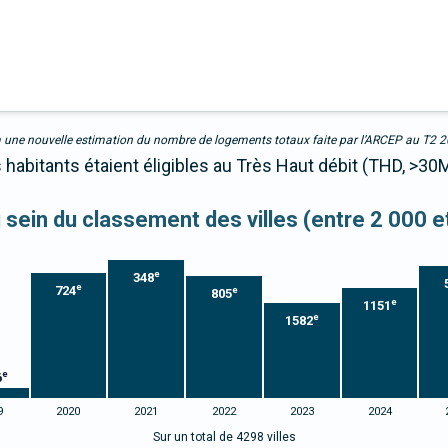
due à une nouvelle estimation du nombre de logements totaux faite par l’ARCEP au T2 
habitants étaient éligibles au Très Haut débit (THD, >30M
u sein du classement des villes (entre 2 000 
e
348
e
724
e
805
e
1151
e
1582
e
6
9
2020
2021
2022
2023
2024
Sur un total de 4298 villes