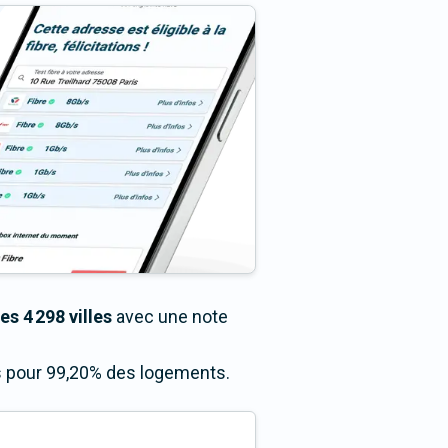
es 4 298 villes
avec une note
ès pour 99,20% des logements.