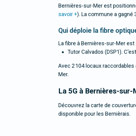
Bernières-sur-Mer est positionn
savoir +
). La commune a gagné 
Qui déploie la fibre opti
La fibre
à Bernières-sur-Mer
est 
Tutor Calvados (DSP1). C'est 
Avec 2 104 locaux raccordables à l
Mer.
La 5G
à Bernières-sur-
Découvrez la carte de couverture
disponible pour les Bernièrais.