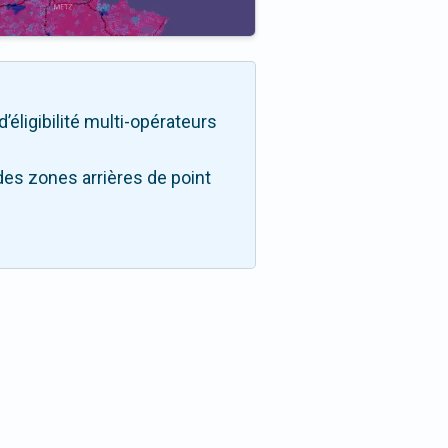
’éligibilité multi-opérateurs
des zones arrières de point