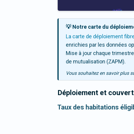
💡 Notre carte du déploieme
La carte de déploiement fibr
enrichies par les données op
Mise à jour chaque trimestre,
de mutualisation (ZAPM).
Vous souhaitez en savoir plus s
Déploiement et couvertu
Taux des habitations élig