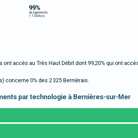
99
%
de logements
>
1 Gbits/s
 ont accès au Très Haut Débit dont 99,20% qui ont accè
/s) concerne 0% des 2 325 Bernièrais.
gements par technologie à Bernières-sur-Mer