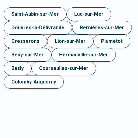
Saint-Aubin-sur-Mer
Luc-sur-Mer
Douvres-la-Délivrande
Bernières-sur-Mer
Cresserons
Lion-sur-Mer
Plumetot
Bény-sur-Mer
Hermanville-sur-Mer
Basly
Courseulles-sur-Mer
Colomby-Anguerny