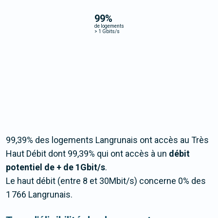
99
%
de logements
>
1 Gbits/s
99,39% des logements Langrunais ont accès au Très
Haut Débit dont 99,39% qui ont accès à un
débit
potentiel de + de 1Gbit/s
.
Le haut débit (entre 8 et 30Mbit/s) concerne 0% des
1 766 Langrunais.