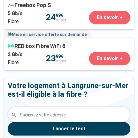
Freebox Pop S
5
Gb/s
24
99€
En savoir +
/mois
Fibre
🎁Mise en service offerte sur demande
RED box Fibre WiFi 6
2
Gb/s
23
99€
En savoir +
/mois
Fibre
Votre logement à Langrune-sur-Mer
est-il éligible à la fibre ?
Saisissez votre adresse
Lancer le test