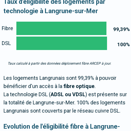
Taux d'éligibilité des logements par
technologie à Langrune-sur-Mer
Fibre
99,39
%
DSL
100
%
Taux calculé à partir des données déploiement fibre ARCEP à jour.
Les logements Langrunais sont 99,39% à pouvoir
bénéficier d'un accès à la
fibre optique
.
La technologie DSL (
ADSL ou VDSL
) est présente sur
la totalité de Langrune-sur-Mer. 100% des logements
Langrunais sont couverts par le réseau cuivre DSL.
Evolution de l'éligibilité fibre à Langrune-