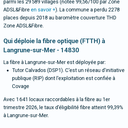
parmi les 29 589 villages (notée 99,56/100 par Zone
ADSL&Fibre
en savoir +
). La commune a perdu 2278
places depuis 2018 au baromètre couverture THD
Zone ADSL&Fibre.
Qui déploie la fibre optique (FTTH) à
Langrune-sur-Mer - 14830
La fibre
à Langrune-sur-Mer
est déployée par:
Tutor Calvados (DSP1). C'est un réseau d'initiative
publique (RIP) dont l'exploitation est confiée à
Covage
Avec 1 641 locaux raccordables à la fibre au 1er
trimestre 2026, le taux d'éligibilité fibre atteint 99,39%
à Langrune-sur-Mer.