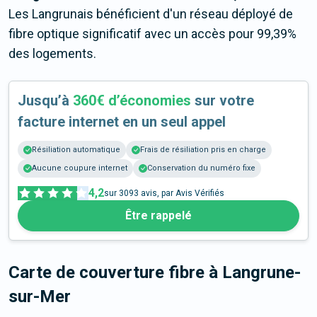
Les Langrunais bénéficient d'un réseau déployé de
fibre optique significatif avec un accès pour 99,39%
des logements.
Jusqu’à
360€ d’économies
sur votre
facture internet en un seul appel
Résiliation automatique
Frais de résiliation pris en charge
Aucune coupure internet
Conservation du numéro fixe
4,2
sur
3093
avis, par Avis Vérifiés
Être rappelé
Carte de couverture fibre
à Langrune-
sur-Mer