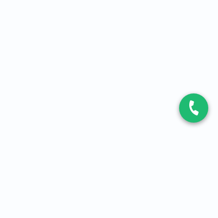
CONTACT
Contactez-nous
Expert fibre et 5G
01 86 76 06 08