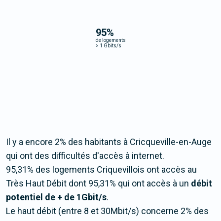
95
%
de logements
>
1 Gbits/s
Il y a encore 2% des habitants à Cricqueville-en-Auge
qui ont des difficultés d'accès à internet.
95,31% des logements Criquevillois ont accès au
Très Haut Débit dont 95,31% qui ont accès à un
débit
potentiel de + de 1Gbit/s
.
Le haut débit (entre 8 et 30Mbit/s) concerne 2% des