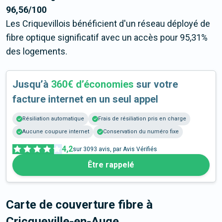
96,56/100
Les Criquevillois bénéficient d'un réseau déployé de
fibre optique significatif avec un accès pour 95,31%
des logements.
Jusqu’à
360€ d’économies
sur votre
facture internet en un seul appel
Résiliation automatique
Frais de résiliation pris en charge
Aucune coupure internet
Conservation du numéro fixe
4,2
sur
3093
avis, par Avis Vérifiés
Être rappelé
Carte de couverture fibre
à
Cricqueville-en-Auge