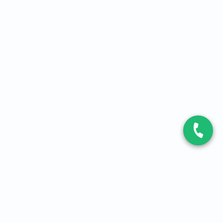
CONTACT
Contactez-nous
Expert fibre et 5G