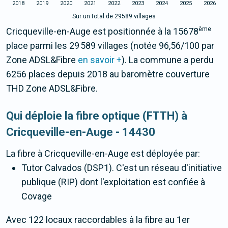
2018
2019
2020
2021
2022
2023
2024
2025
2026
Sur un total de 29589 villages
ème
Cricqueville-en-Auge est positionnée à la 15678
place parmi les 29 589 villages (notée 96,56/100 par
Zone ADSL&Fibre
en savoir +
). La commune a perdu
6256 places depuis 2018 au baromètre couverture
THD Zone ADSL&Fibre.
Qui déploie la fibre optique (FTTH) à
Cricqueville-en-Auge - 14430
La fibre
à Cricqueville-en-Auge
est déployée par:
Tutor Calvados (DSP1). C'est un réseau d'initiative
publique (RIP) dont l'exploitation est confiée à
Covage
Avec 122 locaux raccordables à la fibre au 1er