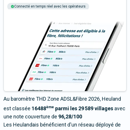
Connecté en temps réel avec les opérateurs
+6M tests chaque année
Multi-opérateurs
Au baromètre THD Zone ADSL&Fibre 2026, Heuland
ème
est classée
16488
parmi les 29 589 villages
avec
une note couverture de
96,28/100
Les Heulandais bénéficient d'un réseau déployé de