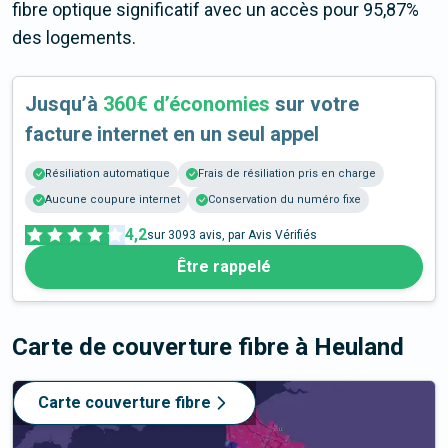
fibre optique significatif avec un accès pour 95,87%
des logements.
Jusqu’à
360€ d’économies
sur votre
facture internet en un seul appel
Résiliation automatique
Frais de résiliation pris en charge
Aucune coupure internet
Conservation du numéro fixe
4,2
sur
3093
avis, par Avis Vérifiés
Être rappelé
Carte de couverture fibre
à Heuland
Carte couverture fibre