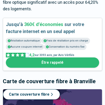
fibre optique significatif avec un accès pour 64,20%
des logements.
Jusqu’à
360€ d’économies
sur votre
facture internet en un seul appel
Résiliation automatique
Frais de résiliation pris en charge
Aucune coupure internet
Conservation du numéro fixe
4,2
sur
3093
avis, par Avis Vérifiés
Être rappelé
Carte de couverture fibre
à Branville
Carte couverture fibre