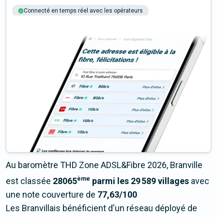
Connecté en temps réel avec les opérateurs
+6M tests chaque année
Multi-opérateurs
Au baromètre THD Zone ADSL&Fibre 2026, Branville
ème
est classée
28065
parmi les 29 589 villages
avec
une note couverture de
77,63/100
Les Branvillais bénéficient d'un réseau déployé de