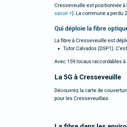
Cresseveuille est positionnée à
savoir +
). La commune a perdu 
Qui déploie la fibre opti
La fibre
à Cresseveuille
est dépl
Tutor Calvados (DSP1). C'est 
Avec 159 locaux raccordables à la 
La 5G
à Cresseveuille
Découvrez la carte de couverture
pour les Cresseveuillais.
La fibre dans les envir