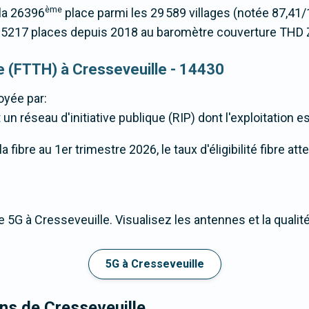
ème
 la 26396
place parmi les 29 589 villages (notée 87,4
25217 places depuis 2018 au baromètre couverture THD
que (FTTH) à Cresseveuille - 14430
oyée par:
un réseau d'initiative publique (RIP) dont l'exploitation 
fibre au 1er trimestre 2026, le taux d'éligibilité fibre at
 5G à Cresseveuille. Visualisez les antennes et la qualit
5G à Cresseveuille
ons de Cresseveuille