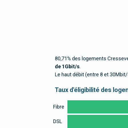
80,71% des logements Cresseveui
de 1Gbit/s
.
Le haut débit (entre 8 et 30Mbi
Taux d'éligibilité des lo
Fibre
DSL