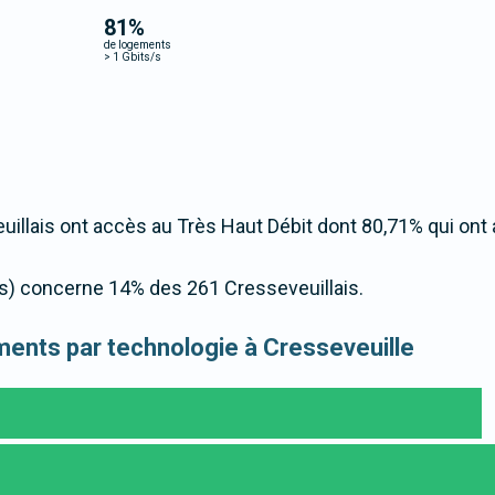
81
%
de logements
>
1 Gbits/s
llais ont accès au Très Haut Débit dont 80,71% qui ont
t/s) concerne 14% des 261 Cresseveuillais.
gements par technologie à Cresseveuille