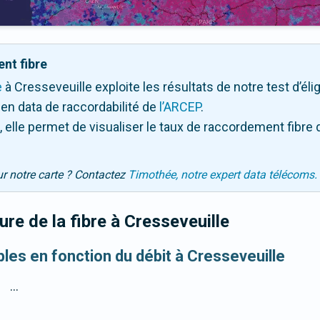
nt fibre
e
à Cresseveuille exploite les résultats de notre test d’élig
en data de raccordabilité de
l’ARCEP
.
 elle permet de visualiser le taux de raccordement fibre 
ur notre carte ? Contactez
Timothée, notre expert data télécoms.
re de la fibre
à Cresseveuille
bles en fonction du débit à Cresseveuille
...