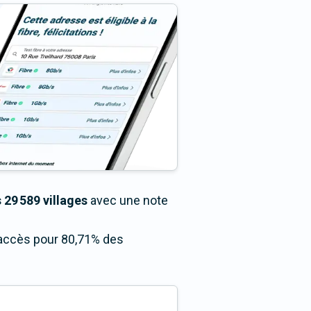
 29 589 villages
avec une note
n accès pour 80,71% des