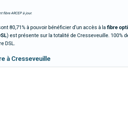
t fibre ARCEP à jour.
ont 80,71% à pouvoir bénéficier d'un accès à la
fibre opt
DSL
) est présente sur la totalité de Cresseveuille. 100%
re DSL.
ibre à Cresseveuille