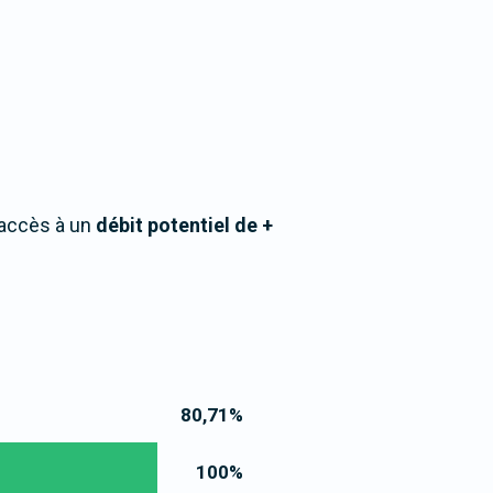
 accès à un
débit potentiel de +
80,71
%
100
%