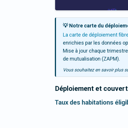
💡 Notre carte du déploieme
La carte de déploiement fibr
enrichies par les données op
Mise à jour chaque trimestre,
de mutualisation (ZAPM).
Vous souhaitez en savoir plus s
Déploiement et couvertu
Taux des habitations éligi