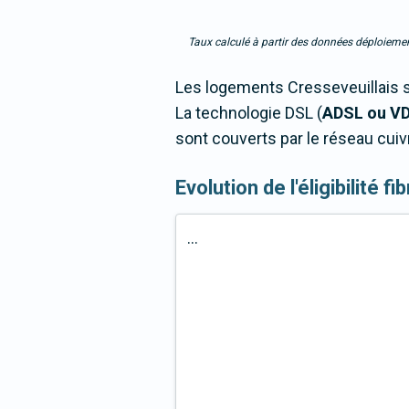
Taux calculé à partir des données déploiemen
Les logements Cresseveuillais s
La technologie DSL (
ADSL ou V
sont couverts par le réseau cuiv
Evolution de l'éligibilité f
...