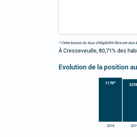
* Cette baisse du taux d’éligibilité fibre est 
À Cresseveuille, 80,71% des habi
Evolution de la position 
e
1179
222
2018
201