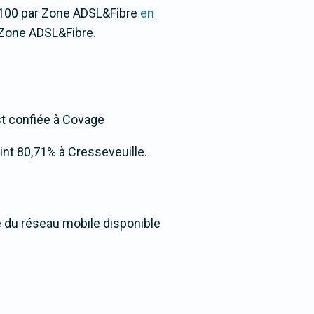
1/100 par Zone ADSL&Fibre
en
 Zone ADSL&Fibre.
est confiée à Covage
teint 80,71% à Cresseveuille.
é du réseau mobile disponible