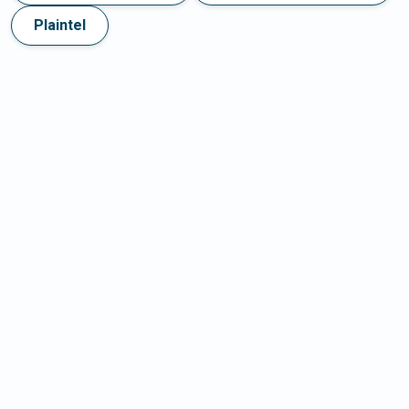
Plaintel