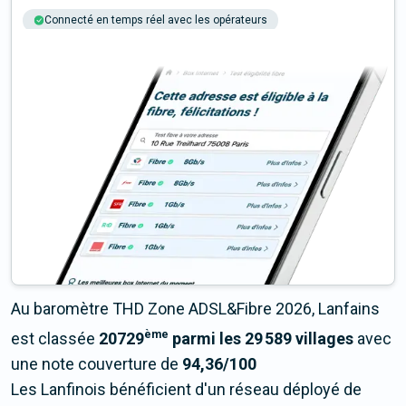
Connecté en temps réel avec les opérateurs
+6M tests chaque année
Multi-opérateurs
Au baromètre THD Zone ADSL&Fibre 2026, Lanfains
ème
est classée
20729
parmi les 29 589 villages
avec
une note couverture de
94,36/100
Les Lanfinois bénéficient d'un réseau déployé de