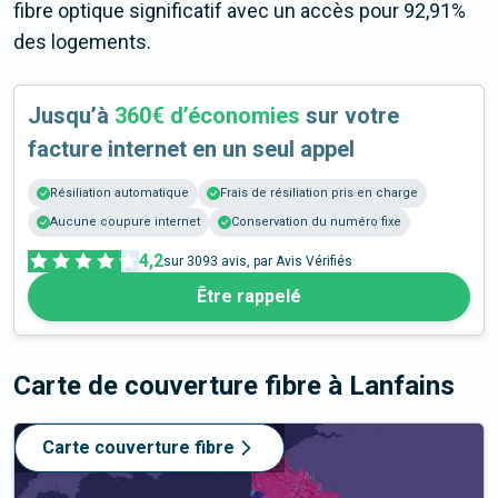
fibre optique significatif avec un accès pour 92,91%
des logements.
Jusqu’à
360€ d’économies
sur votre
facture internet en un seul appel
Résiliation automatique
Frais de résiliation pris en charge
Aucune coupure internet
Conservation du numéro fixe
4,2
sur
3093
avis, par Avis Vérifiés
Être rappelé
Carte de couverture fibre
à Lanfains
Carte couverture fibre