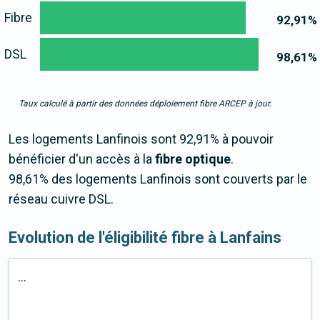
Fibre
92,91
%
DSL
98,61
%
Taux calculé à partir des données déploiement fibre ARCEP à jour.
Les logements Lanfinois sont 92,91% à pouvoir
bénéficier d'un accès à la
fibre optique
.
98,61% des logements Lanfinois sont couverts par le
réseau cuivre DSL.
Evolution de l'éligibilité fibre à Lanfains
...