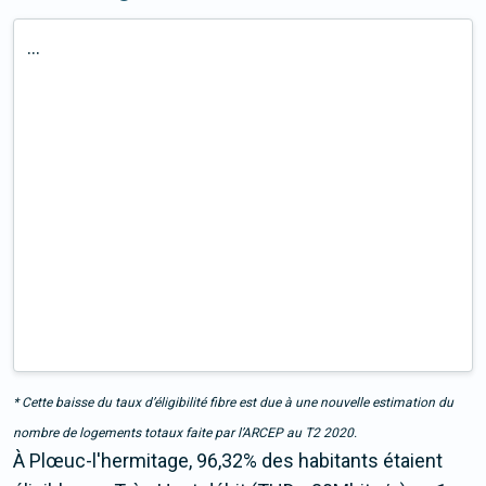
...
* Cette baisse du taux d’éligibilité fibre est due à une nouvelle estimation du
nombre de logements totaux faite par l’ARCEP au T2 2020.
À Plœuc-l'hermitage, 96,32% des habitants étaient