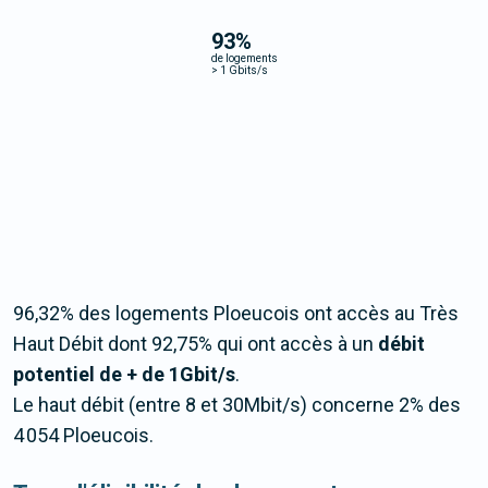
93
%
de logements
>
1 Gbits/s
96,32% des logements Ploeucois ont accès au Très
Haut Débit dont 92,75% qui ont accès à un
débit
potentiel de + de 1Gbit/s
.
Le haut débit (entre 8 et 30Mbit/s) concerne 2% des
4 054 Ploeucois.