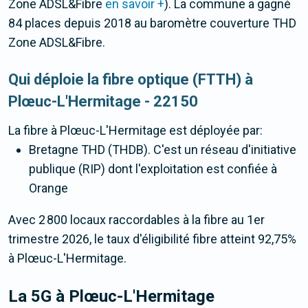
Zone ADSL&Fibre
en savoir +
). La commune a gagné
84 places depuis 2018 au baromètre couverture THD
Zone ADSL&Fibre.
Qui déploie la fibre optique (FTTH) à
Plœuc-L'Hermitage - 22150
La fibre
à Plœuc-L'Hermitage
est déployée par:
Bretagne THD (THDB). C'est un réseau d'initiative
publique (RIP) dont l'exploitation est confiée à
Orange
Avec 2 800 locaux raccordables à la fibre au 1er
trimestre 2026, le taux d'éligibilité fibre atteint 92,75%
à Plœuc-L'Hermitage.
La 5G
à Plœuc-L'Hermitage