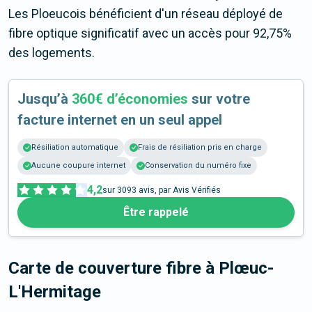
Les Ploeucois bénéficient d'un réseau déployé de
fibre optique significatif avec un accès pour 92,75%
des logements.
Jusqu’à
360€ d’économies
sur votre
facture internet en un seul appel
Résiliation automatique
Frais de résiliation pris en charge
Aucune coupure internet
Conservation du numéro fixe
4,2
sur
3093
avis, par Avis Vérifiés
Être rappelé
Carte de couverture fibre
à Plœuc-
L'Hermitage