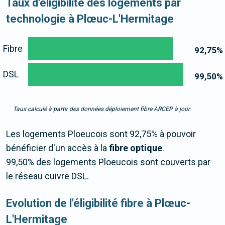
Taux d'éligibilité des logements par
technologie à Plœuc-L'Hermitage
Fibre
92,75
%
DSL
99,50
%
Taux calculé à partir des données déploiement fibre ARCEP à jour.
Les logements Ploeucois sont 92,75% à pouvoir
bénéficier d'un accès à la
fibre optique
.
99,50% des logements Ploeucois sont couverts par
le réseau cuivre DSL.
Evolution de l'éligibilité fibre à Plœuc-
L'Hermitage