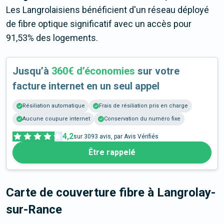
Les Langrolaisiens bénéficient d'un réseau déployé
de fibre optique significatif avec un accès pour
91,53% des logements.
Jusqu’à
360€ d’économies
sur votre
facture internet en un seul appel
Résiliation automatique
Frais de résiliation pris en charge
Aucune coupure internet
Conservation du numéro fixe
4,2
sur
3093
avis, par Avis Vérifiés
Être rappelé
Carte de couverture fibre
à Langrolay-
sur-Rance