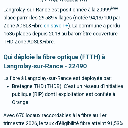
Sur un total de 29589 villages
ème
Langrolay-sur-Rance est positionnée à la 20999
place parmi les 29 589 villages (notée 94,19/100 par
Zone ADSL&Fibre
en savoir +
). La commune a perdu
1636 places depuis 2018 au baromètre couverture
THD Zone ADSL&Fibre.
Qui déploie la fibre optique (FTTH) à
Langrolay-sur-Rance - 22490
La fibre
à Langrolay-sur-Rance
est déployée par:
Bretagne THD (THDB). C'est un réseau d'initiative
publique (RIP) dont l'exploitation est confiée à
Orange
Avec 670 locaux raccordables à la fibre au 1er
trimestre 2026, le taux d'éligibilité fibre atteint 91,53%