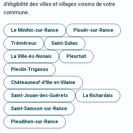
d'éligibilité des villes et villages voisins de votre
commune.
Le Minihic-sur-Rance
Plouër-sur-Rance
Tréméreuc
Saint-Suliac
La Ville-ès-Nonais
Pleurtuit
Pleslin-Trigavou
Châteauneuf-d'Ille-et-Vilaine
Saint-Jouan-des-Guérets
La Richardais
Saint-Samson-sur-Rance
Pleudihen-sur-Rance