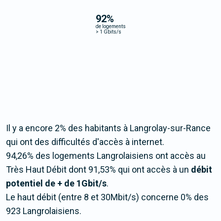
92
%
de logements
>
1 Gbits/s
Il y a encore 2% des habitants à Langrolay-sur-Rance
qui ont des difficultés d'accès à internet.
94,26% des logements Langrolaisiens ont accès au
Très Haut Débit dont 91,53% qui ont accès à un
débit
potentiel de + de 1Gbit/s
.
Le haut débit (entre 8 et 30Mbit/s) concerne 0% des
923 Langrolaisiens.