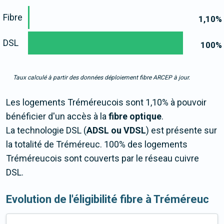
Fibre
1,10
%
DSL
100
%
Taux calculé à partir des données déploiement fibre ARCEP à jour.
Les logements Tréméreucois sont 1,10% à pouvoir
bénéficier d'un accès à la
fibre optique
.
La technologie DSL (
ADSL ou VDSL
) est présente sur
la totalité de Tréméreuc. 100% des logements
Tréméreucois sont couverts par le réseau cuivre
DSL.
Evolution de l'éligibilité fibre à Tréméreuc