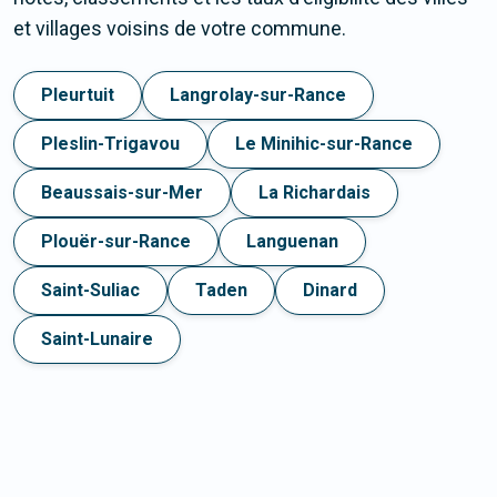
et villages voisins de votre commune.
Pleurtuit
Langrolay-sur-Rance
Pleslin-Trigavou
Le Minihic-sur-Rance
Beaussais-sur-Mer
La Richardais
Plouër-sur-Rance
Languenan
Saint-Suliac
Taden
Dinard
Saint-Lunaire