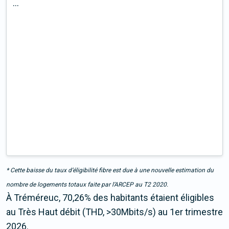
...
* Cette baisse du taux d’éligibilité fibre est due à une nouvelle estimation du
nombre de logements totaux faite par l’ARCEP au T2 2020.
À Tréméreuc, 70,26% des habitants étaient éligibles
au Très Haut débit (THD, >30Mbits/s) au 1er trimestre
2026.