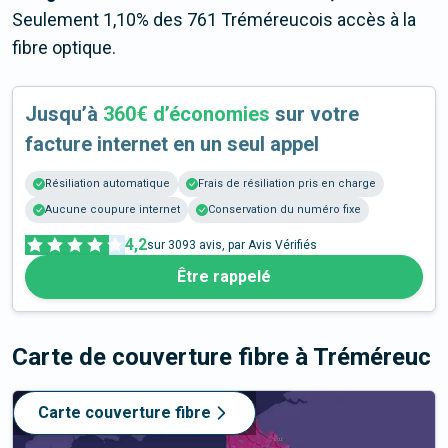
Seulement 1,10% des 761 Tréméreucois accès à la
fibre optique.
Jusqu’à
360€ d’économies
sur votre
facture internet en un seul appel
Résiliation automatique
Frais de résiliation pris en charge
Aucune coupure internet
Conservation du numéro fixe
4,2
sur
3093
avis, par Avis Vérifiés
Être rappelé
Carte de couverture fibre
à Tréméreuc
Carte couverture fibre