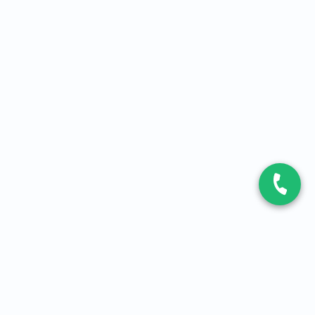
CONTACT
Contactez-nous
Expert fibre et 5G