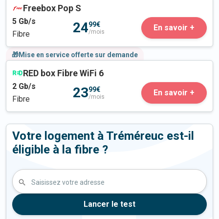
Freebox Pop S
5
Gb/s
24
99€
En savoir +
/mois
Fibre
🎁Mise en service offerte sur demande
RED box Fibre WiFi 6
2
Gb/s
23
99€
En savoir +
/mois
Fibre
Votre logement à Tréméreuc est-il
éligible à la fibre ?
Saisissez votre adresse
Lancer le test