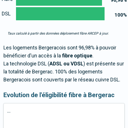
96,98
%
DSL
100
%
Taux calculé à partir des données déploiement fibre ARCEP à jour.
Les logements Bergeracois sont 96,98% à pouvoir
bénéficier d'un accès à la
fibre optique
.
La technologie DSL (
ADSL ou VDSL
) est présente sur
la totalité de Bergerac. 100% des logements
Bergeracois sont couverts par le réseau cuivre DSL.
Evolution de l'éligibilité fibre à Bergerac
...