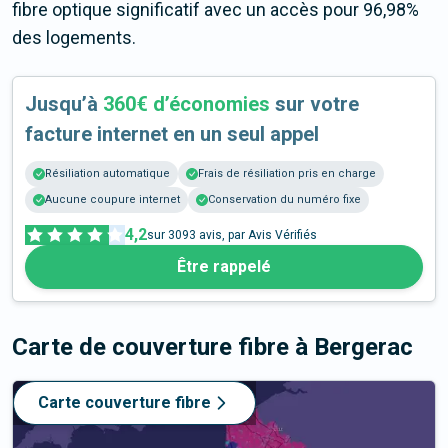
fibre optique significatif avec un accès pour 96,98%
des logements.
Jusqu’à
360€ d’économies
sur votre
facture internet en un seul appel
Résiliation automatique
Frais de résiliation pris en charge
Aucune coupure internet
Conservation du numéro fixe
4,2
sur
3093
avis, par Avis Vérifiés
Être rappelé
Carte de couverture fibre
à Bergerac
Carte couverture fibre