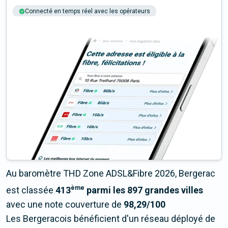
Connecté en temps réel avec les opérateurs
+6M tests chaque année
Multi-opérateurs
Au baromètre THD Zone ADSL&Fibre 2026, Bergerac
ème
est classée
413
parmi les 897 grandes villes
avec une note couverture de
98,29/100
Les Bergeracois bénéficient d'un réseau déployé de