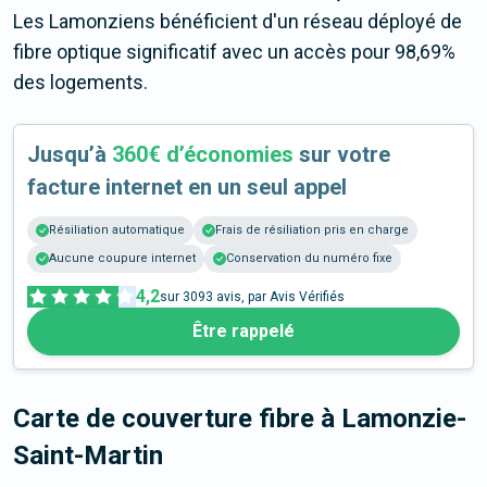
Les Lamonziens bénéficient d'un réseau déployé de
fibre optique significatif avec un accès pour 98,69%
des logements.
Jusqu’à
360€ d’économies
sur votre
facture internet en un seul appel
Résiliation automatique
Frais de résiliation pris en charge
Aucune coupure internet
Conservation du numéro fixe
4,2
sur
3093
avis, par Avis Vérifiés
Être rappelé
Carte de couverture fibre
à Lamonzie-
Saint-Martin