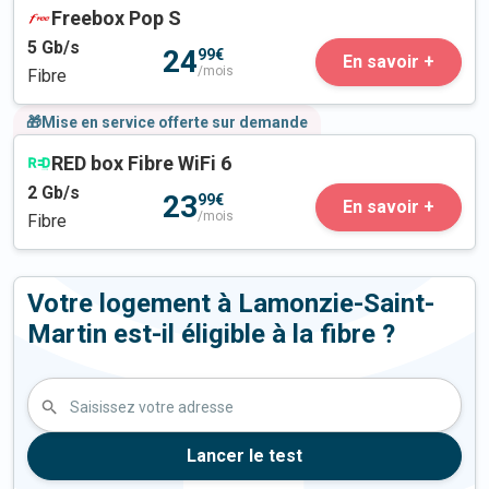
Freebox Pop S
5
Gb/s
24
99€
En savoir +
/mois
Fibre
🎁Mise en service offerte sur demande
RED box Fibre WiFi 6
2
Gb/s
23
99€
En savoir +
/mois
Fibre
Votre logement à Lamonzie-Saint-
Martin est-il éligible à la fibre ?
Saisissez votre adresse
Lancer le test