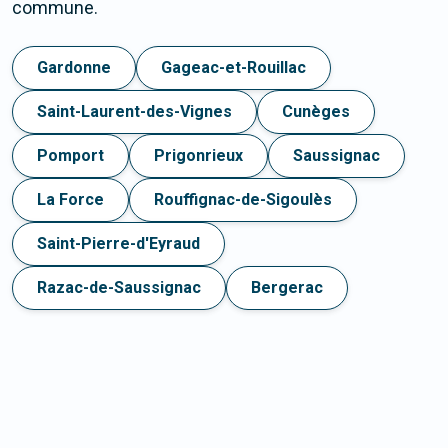
commune.
Gardonne
Gageac-et-Rouillac
Saint-Laurent-des-Vignes
Cunèges
Pomport
Prigonrieux
Saussignac
La Force
Rouffignac-de-Sigoulès
Saint-Pierre-d'Eyraud
Razac-de-Saussignac
Bergerac