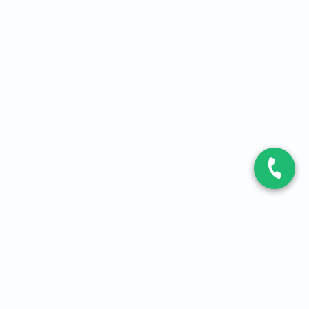
CONTACT
Contactez-nous
Expert fibre et 5G