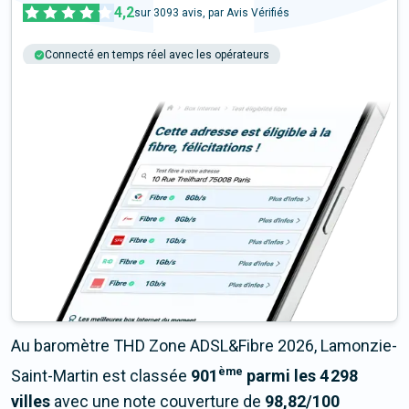
4,2
sur
3093
avis, par Avis Vérifiés
Connecté en temps réel avec les opérateurs
+6M tests chaque année
Multi-opérateurs
Au baromètre THD Zone ADSL&Fibre 2026, Lamonzie-
ème
Saint-Martin est classée
901
parmi les 4 298
villes
avec une note couverture de
98,82/100