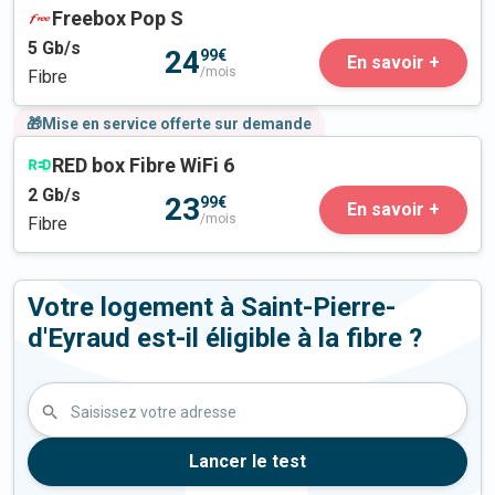
Freebox Pop S
5
Gb/s
24
99€
En savoir +
/mois
Fibre
🎁Mise en service offerte sur demande
RED box Fibre WiFi 6
2
Gb/s
23
99€
En savoir +
/mois
Fibre
Votre logement à Saint-Pierre-
d'Eyraud est-il éligible à la fibre ?
Saisissez votre adresse
Lancer le test