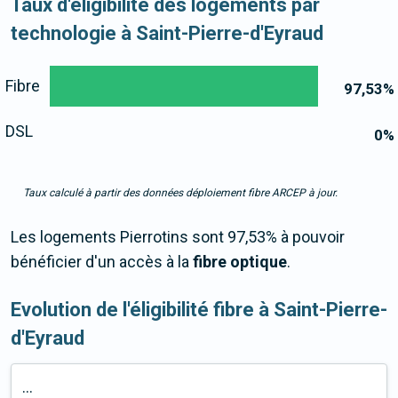
Taux d'éligibilité des logements par
technologie à Saint-Pierre-d'Eyraud
Fibre
97,53
%
DSL
0
%
Taux calculé à partir des données déploiement fibre ARCEP à jour.
Les logements Pierrotins sont 97,53% à pouvoir
bénéficier d'un accès à la
fibre optique
.
Evolution de l'éligibilité fibre à Saint-Pierre-
d'Eyraud
...