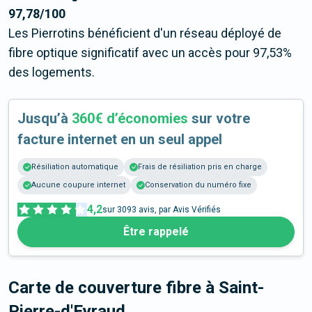
97,78/100
Les Pierrotins bénéficient d'un réseau déployé de
fibre optique significatif avec un accès pour 97,53%
des logements.
Jusqu’à
360€ d’économies
sur votre
facture internet en un seul appel
Résiliation automatique
Frais de résiliation pris en charge
Aucune coupure internet
Conservation du numéro fixe
4,2
sur
3093
avis, par Avis Vérifiés
Être rappelé
Carte de couverture fibre
à Saint-
Pierre-d'Eyraud