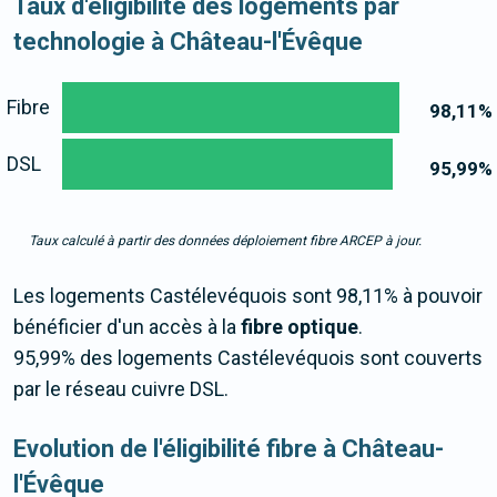
Taux d'éligibilité des logements par
technologie à Château-l'Évêque
Fibre
98,11
%
DSL
95,99
%
Taux calculé à partir des données déploiement fibre ARCEP à jour.
Les logements Castélevéquois sont 98,11% à pouvoir
bénéficier d'un accès à la
fibre optique
.
95,99% des logements Castélevéquois sont couverts
par le réseau cuivre DSL.
Evolution de l'éligibilité fibre à Château-
l'Évêque