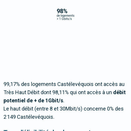
98
%
de logements
>
1 Gbits/s
99,17% des logements Castélevéquois ont accès au
Très Haut Débit dont 98,11% qui ont accès à un
débit
potentiel de + de 1Gbit/s
.
Le haut débit (entre 8 et 30Mbit/s) concerne 0% des
2 149 Castélevéquois.