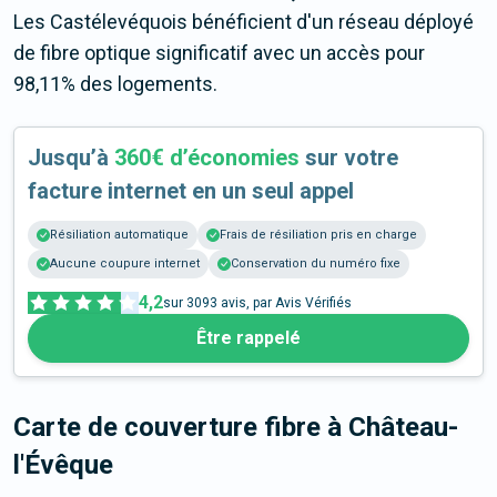
Les Castélevéquois bénéficient d'un réseau déployé
de fibre optique significatif avec un accès pour
98,11% des logements.
Jusqu’à
360€ d’économies
sur votre
facture internet en un seul appel
Résiliation automatique
Frais de résiliation pris en charge
Aucune coupure internet
Conservation du numéro fixe
4,2
sur
3093
avis, par Avis Vérifiés
Être rappelé
Carte de couverture fibre
à Château-
l'Évêque