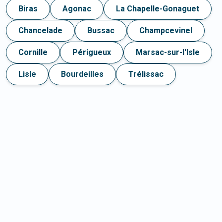
Biras
Agonac
La Chapelle-Gonaguet
Chancelade
Bussac
Champcevinel
Cornille
Périgueux
Marsac-sur-l'Isle
Lisle
Bourdeilles
Trélissac