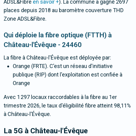
ADSL&Fibre
en savoir +
). La commune a gagné 2697
places depuis 2018 au baromètre couverture THD
Zone ADSL&Fibre.
Qui déploie la fibre optique (FTTH) à
Château-l'Évêque - 24460
La fibre
à Château-l'Évêque
est déployée par:
Orange (FRTE). C'est un réseau d'initiative
publique (RIP) dont l'exploitation est confiée à
Orange
Avec 1 297 locaux raccordables à la fibre au 1er
trimestre 2026, le taux d'éligibilité fibre atteint 98,11%
à Château-l'Évêque.
La 5G
à Château-l'Évêque