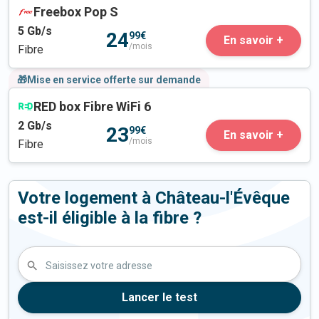
Freebox Pop S
5
Gb/s
24
99€
En savoir +
/mois
Fibre
🎁Mise en service offerte sur demande
RED box Fibre WiFi 6
2
Gb/s
23
99€
En savoir +
/mois
Fibre
Votre logement à Château-l'Évêque
est-il éligible à la fibre ?
Saisissez votre adresse
Lancer le test