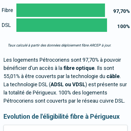
Fibre
97,70
%
DSL
100
%
Taux calculé à partir des données déploiement fibre ARCEP à jour.
Les logements Pétrocoriens sont 97,70% à pouvoir
bénéficier d'un accès à la
fibre optique
. Ils sont
55,01% à être couverts par la technologie du
câble
.
La technologie DSL (
ADSL ou VDSL
) est présente sur
la totalité de Périgueux. 100% des logements
Pétrocoriens sont couverts par le réseau cuivre DSL.
Evolution de l'éligibilité fibre à Périgueux