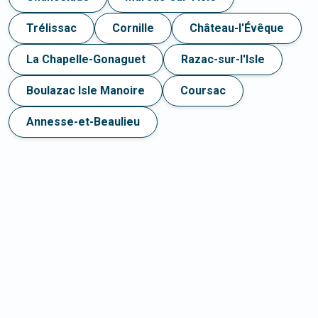
Trélissac
Cornille
Château-l'Évêque
La Chapelle-Gonaguet
Razac-sur-l'Isle
Boulazac Isle Manoire
Coursac
Annesse-et-Beaulieu