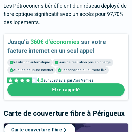
Les Pétrocoriens bénéficient d'un réseau déployé de
fibre optique significatif avec un accès pour 97,70%
des logements.
Jusqu’à
360€ d’économies
sur votre
facture internet en un seul appel
Résiliation automatique
Frais de résiliation pris en charge
Aucune coupure internet
Conservation du numéro fixe
4,2
sur
3093
avis, par Avis Vérifiés
Être rappelé
Carte de couverture fibre
à Périgueux
Carte couverture fibre