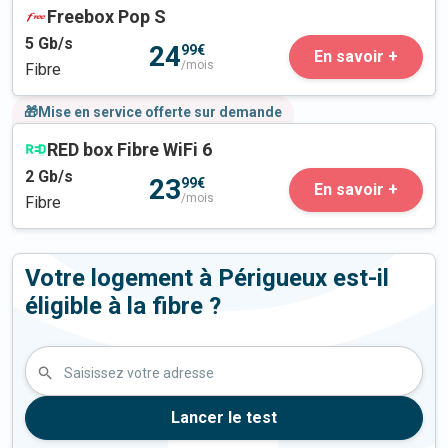
Freebox Pop S
5
Gb/s
24
99€
En savoir +
/mois
Fibre
🎁Mise en service offerte sur demande
RED box Fibre WiFi 6
2
Gb/s
23
99€
En savoir +
/mois
Fibre
Votre logement à Périgueux est-il
éligible à la fibre ?
Saisissez votre adresse
Lancer le test