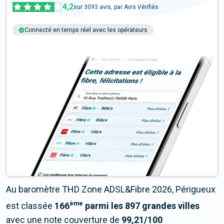
4,2
sur
3093
avis, par Avis Vérifiés
Connecté en temps réel avec les opérateurs
+6M tests chaque année
Multi-opérateurs
Au baromètre THD Zone ADSL&Fibre 2026, Périgueux
ème
est classée
166
parmi les 897 grandes villes
avec une note couverture de
99,21/100