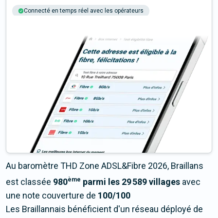
Connecté en temps réel avec les opérateurs
+6M tests chaque année
Multi-opérateurs
Au baromètre THD Zone ADSL&Fibre 2026, Braillans
ème
est classée
980
parmi les 29 589 villages
avec
une note couverture de
100/100
Les Braillannais bénéficient d'un réseau déployé de