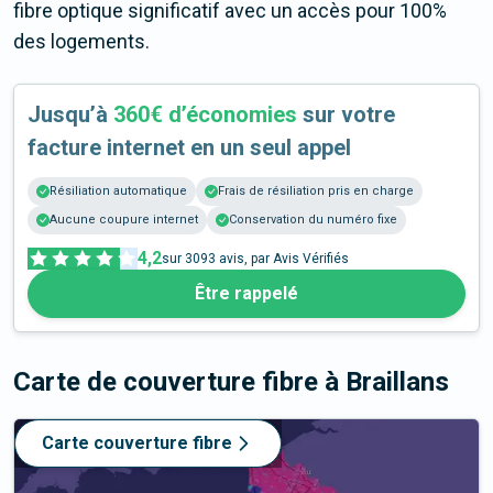
fibre optique significatif avec un accès pour 100%
des logements.
Jusqu’à
360€ d’économies
sur votre
facture internet en un seul appel
Résiliation automatique
Frais de résiliation pris en charge
Aucune coupure internet
Conservation du numéro fixe
4,2
sur
3093
avis, par Avis Vérifiés
Être rappelé
Carte de couverture fibre
à Braillans
Carte couverture fibre