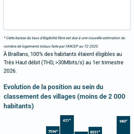
* Cette baisse du taux d’éligibilité fibre est due à une nouvelle estimation du
nombre de logements totaux faite par l’ARCEP au T2 2020.
À Braillans, 100% des habitants étaient éligibles au
Très Haut débit (THD, >30Mbits/s) au 1er trimestre
2026.
Evolution de la position au sein du
classement des villages (moins de 2 000
habitants)
e
421
e
980
e
7596
e
8031