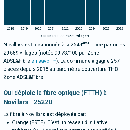
2018
2019
2020
2021
2022
2023
2024
2025
2026
Sur un total de 29589 villages
ème
Novillars est positionnée à la 2549
place parmi les
29 589 villages (notée 99,73/100 par Zone
ADSL&Fibre
en savoir +
). La commune a gagné 257
places depuis 2018 au baromètre couverture THD
Zone ADSL&Fibre.
Qui déploie la fibre optique (FTTH) à
Novillars - 25220
La fibre
à Novillars
est déployée par:
Orange (FRTE). C'est un réseau d'initiative