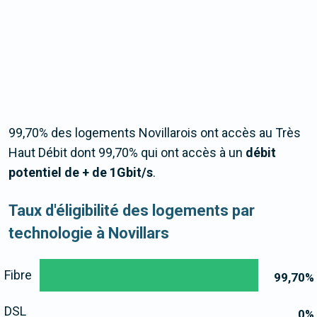
99,70% des logements Novillarois ont accès au Très
Haut Débit dont 99,70% qui ont accès à un
débit
potentiel de + de 1Gbit/s
.
Taux d'éligibilité des logements par
technologie à Novillars
Fibre
99,70
%
DSL
0
%