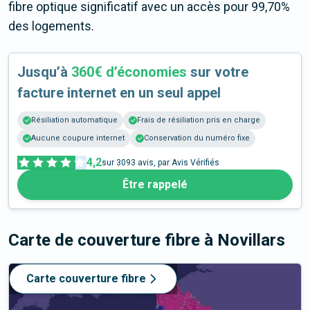
fibre optique significatif avec un accès pour 99,70%
des logements.
Jusqu’à
360€ d’économies
sur votre
facture internet en un seul appel
Résiliation automatique
Frais de résiliation pris en charge
Aucune coupure internet
Conservation du numéro fixe
4,2
sur
3093
avis, par Avis Vérifiés
Être rappelé
Carte de couverture fibre
à Novillars
Carte couverture fibre