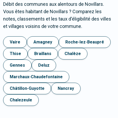
Débit des communes aux alentours de Novillars.
Vous êtes habitant de Novillars ? Comparez les
notes, classements et les taux d'éligibilité des villes
et villages voisins de votre commune.
Vaire
Amagney
Roche-lez-Beaupré
Thise
Braillans
Chalèze
Gennes
Deluz
Marchaux-Chaudefontaine
Châtillon-Guyotte
Nancray
Chalezeule