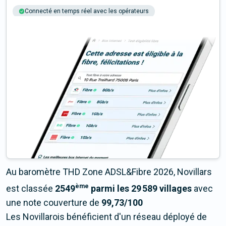
Connecté en temps réel avec les opérateurs
+6M tests chaque année
Multi-opérateurs
Au baromètre THD Zone ADSL&Fibre 2026, Novillars
ème
est classée
2549
parmi les 29 589 villages
avec
une note couverture de
99,73/100
Les Novillarois bénéficient d'un réseau déployé de