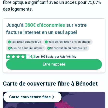
fibre optique significatif avec un accès pour 75,07%
des logements.
Jusqu’à
360€ d’économies
sur votre
facture internet en un seul appel
Résiliation automatique
Frais de résiliation pris en charge
Aucune coupure internet
Conservation du numéro fixe
4,2
sur
3093
avis, par Avis Vérifiés
Être rappelé
Carte de couverture fibre
à Bénodet
Carte couverture fibre