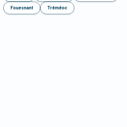
Fouesnant
Tréméoc