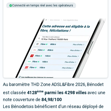
Connecté en temps réel avec les opérateurs
+6M tests chaque année
Multi-opérateurs
Au baromètre THD Zone ADSL&Fibre 2026, Bénodet
ème
est classée
4128
parmi les 4 298 villes
avec une
note couverture de
84,98/100
Les Bénodetois bénéficient d'un réseau déployé de