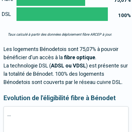
75,07
%
DSL
100
%
Taux calculé à partir des données déploiement fibre ARCEP à jour.
Les logements Bénodetois sont 75,07% à pouvoir
bénéficier d'un accès à la
fibre optique
.
La technologie DSL (
ADSL ou VDSL
) est présente sur
la totalité de Bénodet. 100% des logements
Bénodetois sont couverts par le réseau cuivre DSL.
Evolution de l'éligibilité fibre à Bénodet
...