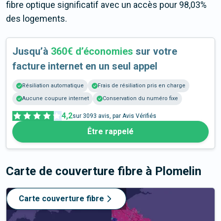
fibre optique significatif avec un accès pour 98,03%
des logements.
Jusqu’à
360€ d’économies
sur votre
facture internet en un seul appel
Résiliation automatique
Frais de résiliation pris en charge
Aucune coupure internet
Conservation du numéro fixe
4,2
sur
3093
avis, par Avis Vérifiés
Être rappelé
Carte de couverture fibre
à Plomelin
Carte couverture fibre