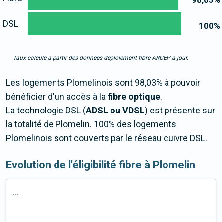
98,03
%
DSL
100
%
Taux calculé à partir des données déploiement fibre ARCEP à jour.
Les logements Plomelinois sont 98,03% à pouvoir
bénéficier d'un accès à la
fibre optique
.
La technologie DSL (
ADSL ou VDSL
) est présente sur
la totalité de Plomelin. 100% des logements
Plomelinois sont couverts par le réseau cuivre DSL.
Evolution de l'éligibilité fibre à Plomelin
...