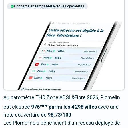
Connecté en temps réel avec les opérateurs
+6M tests chaque année
Multi-opérateurs
Au baromètre THD Zone ADSL&Fibre 2026, Plomelin
ème
est classée
976
parmi les 4 298 villes
avec une
note couverture de
98,73/100
Les Plomelinois bénéficient d'un réseau déployé de