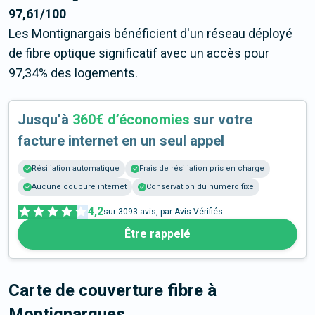
97,61/100
Les Montignargais bénéficient d'un réseau déployé
de fibre optique significatif avec un accès pour
97,34% des logements.
Jusqu’à
360€ d’économies
sur votre
facture internet en un seul appel
Résiliation automatique
Frais de résiliation pris en charge
Aucune coupure internet
Conservation du numéro fixe
4,2
sur
3093
avis, par Avis Vérifiés
Être rappelé
Carte de couverture fibre
à
Montignargues