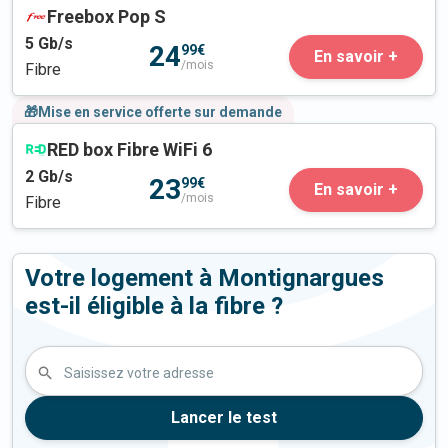
Freebox Pop S
5
Gb/s
24
99€
En savoir +
/mois
Fibre
🎁Mise en service offerte sur demande
RED box Fibre WiFi 6
2
Gb/s
23
99€
En savoir +
/mois
Fibre
Votre logement à Montignargues
est-il éligible à la fibre ?
Saisissez votre adresse
Lancer le test