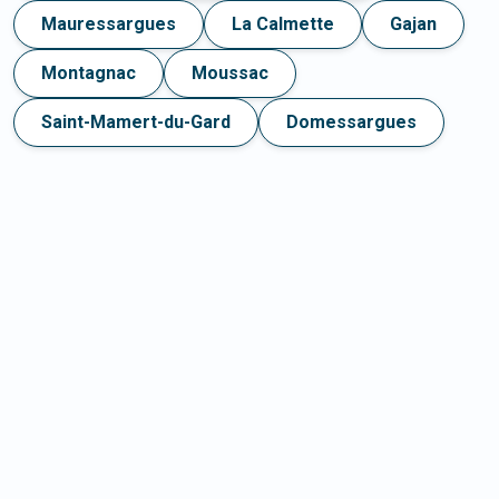
Mauressargues
La Calmette
Gajan
Montagnac
Moussac
Saint-Mamert-du-Gard
Domessargues