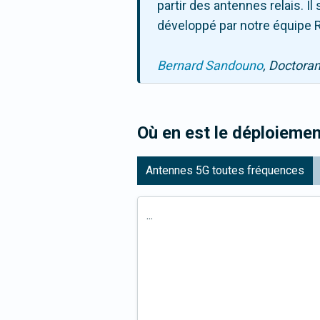
partir des antennes relais. 
développé par notre équipe R
Bernard Sandouno
, Doctora
Où en est le déploiemen
Antennes 5G toutes fréquences
...