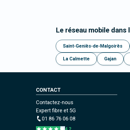
Le réseau mobile dans
Saint-Geniès-de-Malgoirès
La Calmette
Gajan
CONTACT
Contactez-nous
Expert fibre et 5G
01 86 76 06 08
4,2