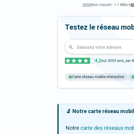
Non couvert : < 1 Mbit/s
Testez le réseau mo
Saisissez votre adresse
4,2
sur
3093
avis, par A
Carte réseau mobile interactive
🔬 Notre carte réseau mobile
Notre
carte des réseaux mob