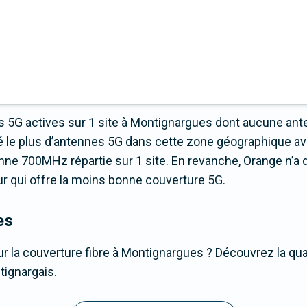
 5G actives sur 1 site à Montignargues dont aucune ant
é le plus d’antennes 5G dans cette zone géographique av
ne 700MHz répartie sur 1 site. En revanche, Orange n’a 
teur qui offre la moins bonne couverture 5G.
es
r la couverture fibre à Montignargues ? Découvrez la qua
tignargais.