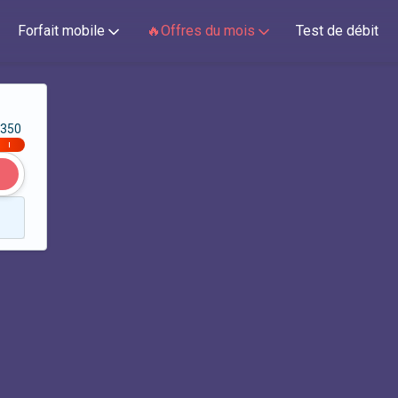
Forfait mobile
🔥Offres du mois
Test de débit
350
|