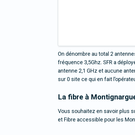
On dénombre au total 2 antennes
fréquence 3,5Ghz. SFR a déploy
antenne 2,1 GHz et aucune anten
sur 0 site ce qui en fait l’opéra
La fibre
à Montignargu
Vous souhaitez en savoir plus su
et Fibre accessible pour les Mon