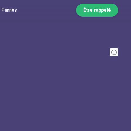
Pannes
Être rappelé