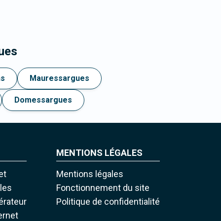
ues
ns
Mauressargues
Domessargues
MENTIONS LÉGALES
et
Mentions légales
iles
Fonctionnement du site
pérateur
Politique de confidentialité
ernet