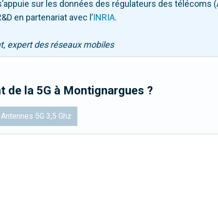
Il s’appuie sur les données des régulateurs des télécoms 
&D en partenariat avec l
’
INRIA
.
nt, expert des réseaux mobiles
t de la 5G
à Montignargues
?
Antennes 5G 3,5 Ghz