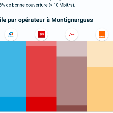
8% de bonne couverture (> 10 Mbit/s).
le par opérateur
à Montignargues