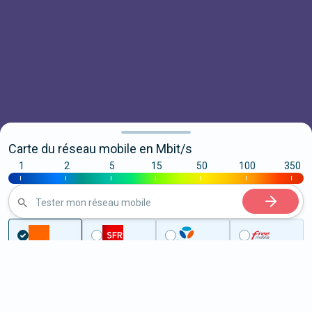
Carte du réseau mobile en Mbit/s
1
2
5
15
50
100
350
|
|
|
|
|
|
|
Tester mon réseau mobile
Couverture
Gard
Sauzet