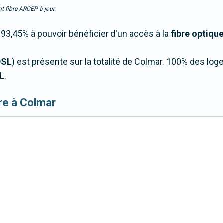
t fibre ARCEP à jour.
3,45% à pouvoir bénéficier d'un accès à la
fibre optiqu
DSL
) est présente sur la totalité de Colmar. 100% des l
L.
ibre à Colmar