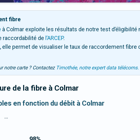
nt fibre
e
à Colmar exploite les résultats de notre test d’éligibilit
 raccordabilité de
l’ARCEP
.
 elle permet de visualiser le taux de raccordement fibre 
ur notre carte ? Contactez
Timothée, notre expert data télécoms.
re de la fibre
à Colmar
bles en fonction du débit à Colmar
...
98
%