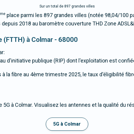
Sur un total de 897 grandes villes
ème
place parmi les 897 grandes villes (notée 98,04/100 
 depuis 2018 au baromètre couverture THD Zone ADSL&F
que (FTTH) à Colmar - 68000
r:
u d'initiative publique (RIP) dont l'exploitation est confi
 la fibre au 4ème trimestre 2025, le taux d'éligibilité fib
 5G à Colmar. Visualisez les antennes et la qualité du ré
5G à Colmar