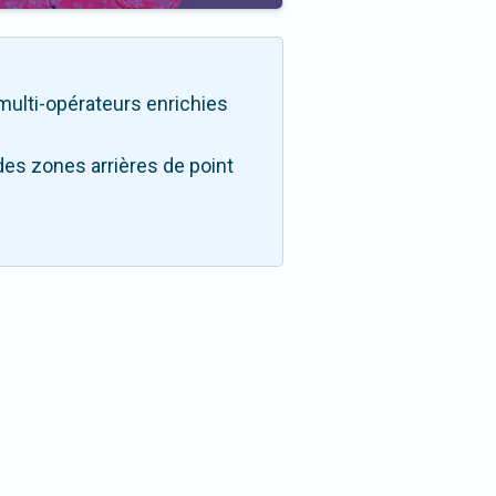
é multi-opérateurs enrichies
des zones arrières de point