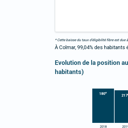
* Cette baisse du taux d’éligibilité fibre est 
À Colmar, 99,04% des habitants é
Evolution de la position 
habitants)
e
180
217
2018
201