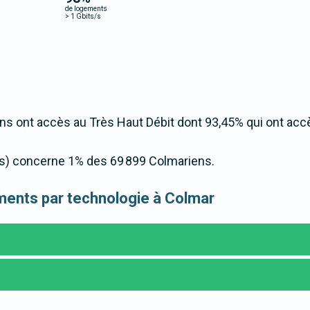
de logements
>
1 Gbits/s
s ont accès au Très Haut Débit dont 93,45% qui ont acc
t/s) concerne 1% des 69 899 Colmariens.
gements par technologie à Colmar