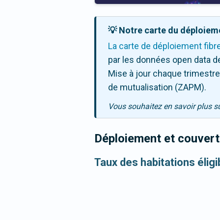
💡 Notre carte du déploieme
La carte de déploiement fibr
par les données open data de
Mise à jour chaque trimestre,
de mutualisation (ZAPM).
Vous souhaitez en savoir plus s
Déploiement et couvertu
Taux des habitations éligi