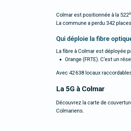
Colmar est positionnée à la 522
La commune a perdu 342 places
Qui déploie la fibre opti
La fibre
à Colmar
est déployée pa
Orange (FRTE). C'est un résea
Avec 42 638 locaux raccordables à
La 5G
à Colmar
Découvrez la carte de couverture
Colmariens.