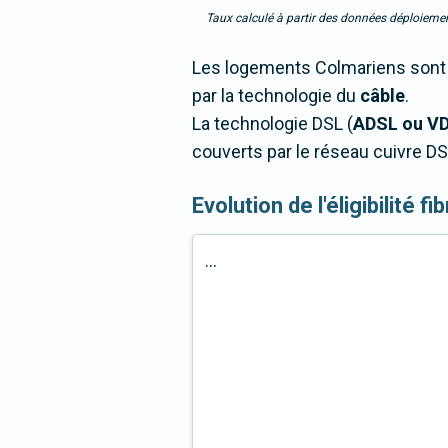
Taux calculé à partir des données déploiemen
Les logements Colmariens sont 9
par la technologie du
câble
.
La technologie DSL (
ADSL ou V
couverts par le réseau cuivre DS
Evolution de l'éligibilité f
...