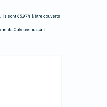
e
. Ils sont 85,97% à être couverts
ogements Colmariens sont