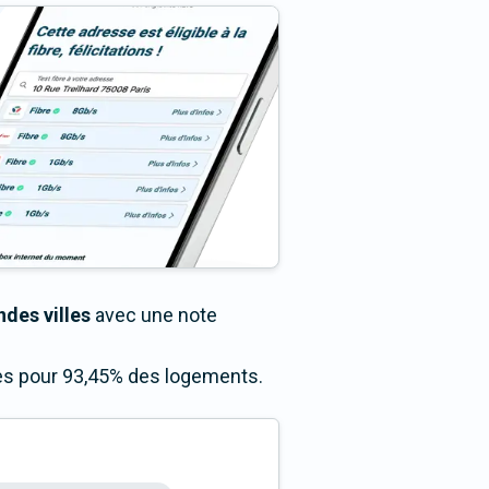
des villes
avec une note
cès pour 93,45% des logements.