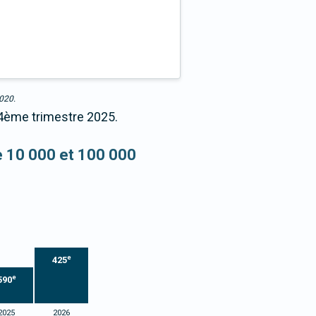
2020.
 4ème trimestre 2025.
re 10 000 et 100 000
e
425
e
590
2025
2026