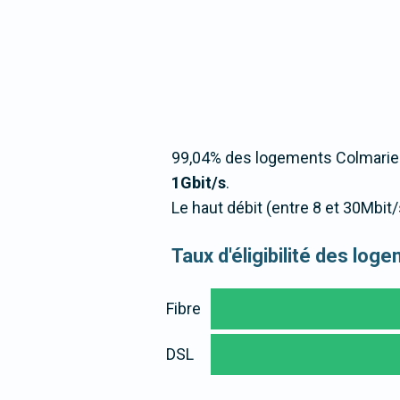
99,04% des logements Colmarien
1Gbit/s
.
Le haut débit (entre 8 et 30Mbi
Taux d'éligibilité des lo
Fibre
DSL