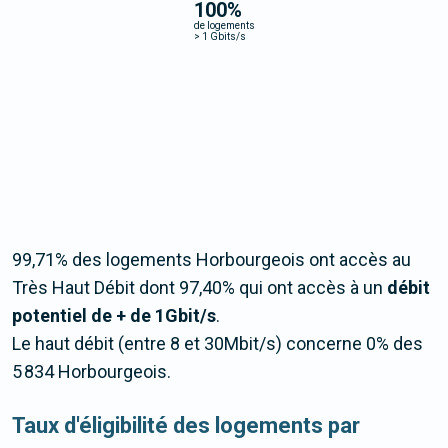
100
%
de logements
>
1 Gbits/s
99,71% des logements Horbourgeois ont accès au
Très Haut Débit dont 97,40% qui ont accès à un
débit
potentiel de + de 1Gbit/s
.
Le haut débit (entre 8 et 30Mbit/s) concerne 0% des
5 834 Horbourgeois.
Taux d'éligibilité des logements par