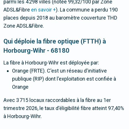
parmi les 4 298 villes (notée 99,32/100 par Zone
ADSL&Fibre
en savoir +
). La commune a perdu 190
places depuis 2018 au baromètre couverture THD
Zone ADSL&Fibre.
Qui déploie la fibre optique (FTTH) à
Horbourg-Wihr - 68180
La fibre
à Horbourg-Wihr
est déployée par:
Orange (FRTE). C'est un réseau d'initiative
publique (RIP) dont l'exploitation est confiée à
Orange
Avec 3 715 locaux raccordables à la fibre au 1er
trimestre 2026, le taux d'éligibilité fibre atteint 97,40%
à Horbourg-Wihr.