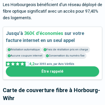
Les Horbourgeois bénéficient d'un réseau déployé de
fibre optique significatif avec un accès pour 97,40%
des logements.
Jusqu’à
360€ d’économies
sur votre
facture internet en un seul appel
Résiliation automatique
Frais de résiliation pris en charge
Aucune coupure internet
Conservation du numéro fixe
4,2
sur
3093
avis, par Avis Vérifiés
Être rappelé
Carte de couverture fibre
à Horbourg-
Wihr