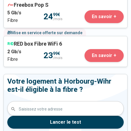
Freebox Pop S
5
Gb/s
24
99€
En savoir +
/mois
Fibre
🎁Mise en service offerte sur demande
RED box Fibre WiFi 6
2
Gb/s
23
99€
En savoir +
/mois
Fibre
Votre logement à Horbourg-Wihr
est-il éligible à la fibre ?
Saisissez votre adresse
Lancer le test