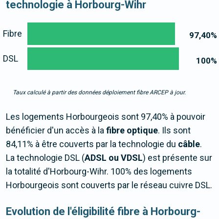
technologie à Horbourg-Wihr
Fibre
97,40
%
DSL
100
%
Taux calculé à partir des données déploiement fibre ARCEP à jour.
Les logements Horbourgeois sont 97,40% à pouvoir
bénéficier d'un accès à la
fibre optique
. Ils sont
84,11% à être couverts par la technologie du
câble
.
La technologie DSL (
ADSL ou VDSL
) est présente sur
la totalité d'Horbourg-Wihr. 100% des logements
Horbourgeois sont couverts par le réseau cuivre DSL.
Evolution de l'éligibilité fibre à Horbourg-