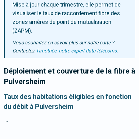
Mise à jour chaque trimestre, elle permet de
visualiser le taux de raccordement fibre des
zones arrières de point de mutualisation
(ZAPM).
Vous souhaitez en savoir plus sur notre carte ?
Contactez
Timothée, notre expert data télécoms.
Déploiement et couverture de la fibre
à
Pulversheim
Taux des habitations éligibles en fonction
du débit à Pulversheim
...