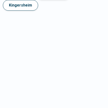
Kingersheim