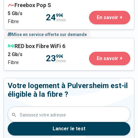
Freebox Pop S
5
Gb/s
24
99€
En savoir +
/mois
Fibre
🎁Mise en service offerte sur demande
RED box Fibre WiFi 6
2
Gb/s
23
99€
En savoir +
/mois
Fibre
Votre logement à Pulversheim est-il
éligible à la fibre ?
Saisissez votre adresse
Lancer le test