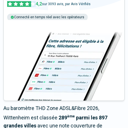
4,2
sur
3093
avis, par Avis Vérifiés
Connecté en temps réel avec les opérateurs
+6M tests chaque année
Multi-opérateurs
Au baromètre THD Zone ADSL&Fibre 2026,
ème
Wittenheim est classée
289
parmi les 897
grandes villes
avec une note couverture de