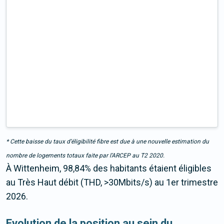
* Cette baisse du taux d’éligibilité fibre est due à une nouvelle estimation du
nombre de logements totaux faite par l’ARCEP au T2 2020.
À Wittenheim, 98,84% des habitants étaient éligibles
au Très Haut débit (THD, >30Mbits/s) au 1er trimestre
2026.
Evolution de la position au sein du