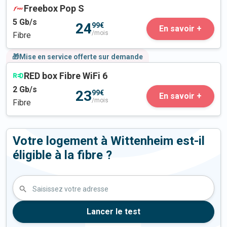
Freebox Pop S
5
Gb/s
24
99€
En savoir +
/mois
Fibre
🎁Mise en service offerte sur demande
RED box Fibre WiFi 6
2
Gb/s
23
99€
En savoir +
/mois
Fibre
Votre logement à Wittenheim est-il
éligible à la fibre ?
Saisissez votre adresse
Lancer le test