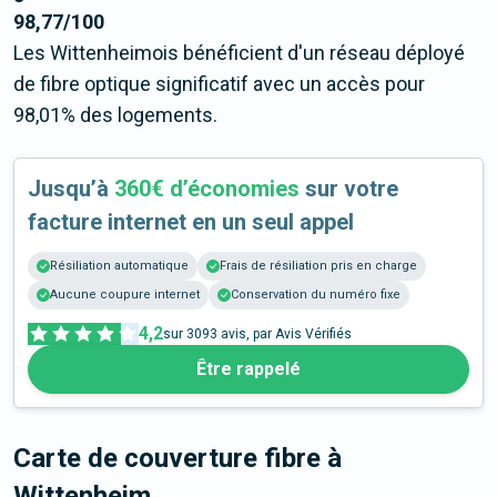
98,77/100
Les Wittenheimois bénéficient d'un réseau déployé
de fibre optique significatif avec un accès pour
98,01% des logements.
Jusqu’à
360€ d’économies
sur votre
facture internet en un seul appel
Résiliation automatique
Frais de résiliation pris en charge
Aucune coupure internet
Conservation du numéro fixe
4,2
sur
3093
avis, par Avis Vérifiés
Être rappelé
Carte de couverture fibre
à
Wittenheim