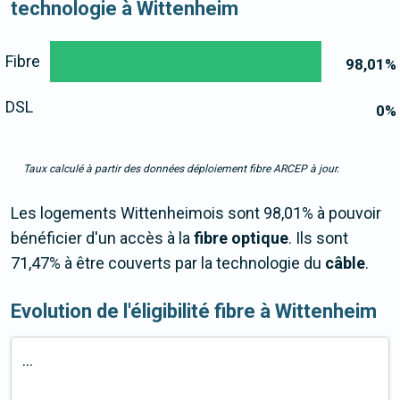
technologie à Wittenheim
Fibre
98,01
%
DSL
0
%
Taux calculé à partir des données déploiement fibre ARCEP à jour.
Les logements Wittenheimois sont 98,01% à pouvoir
bénéficier d'un accès à la
fibre optique
. Ils sont
71,47% à être couverts par la technologie du
câble
.
Evolution de l'éligibilité fibre à Wittenheim
...