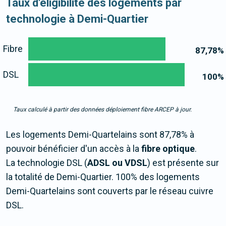
Taux d'éligibilité des logements par
technologie à Demi-Quartier
Fibre
87,78
%
DSL
100
%
Taux calculé à partir des données déploiement fibre ARCEP à jour.
Les logements Demi-Quartelains sont 87,78% à
pouvoir bénéficier d'un accès à la
fibre optique
.
La technologie DSL (
ADSL ou VDSL
) est présente sur
la totalité de Demi-Quartier. 100% des logements
Demi-Quartelains sont couverts par le réseau cuivre
DSL.