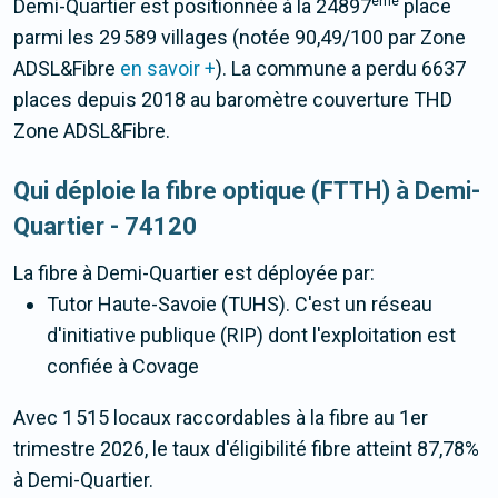
ème
Demi-Quartier est positionnée à la 24897
place
parmi les 29 589 villages (notée 90,49/100 par Zone
ADSL&Fibre
en savoir +
). La commune a perdu 6637
places depuis 2018 au baromètre couverture THD
Zone ADSL&Fibre.
Qui déploie la fibre optique (FTTH) à Demi-
Quartier - 74120
La fibre
à Demi-Quartier
est déployée par:
Tutor Haute-Savoie (TUHS). C'est un réseau
d'initiative publique (RIP) dont l'exploitation est
confiée à Covage
Avec 1 515 locaux raccordables à la fibre au 1er
trimestre 2026, le taux d'éligibilité fibre atteint 87,78%
à Demi-Quartier.