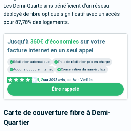
Les Demi-Quartelains bénéficient d'un réseau
déployé de fibre optique significatif avec un accès
pour 87,78% des logements.
Jusqu’à
360€ d’économies
sur votre
facture internet en un seul appel
Résiliation automatique
Frais de résiliation pris en charge
Aucune coupure internet
Conservation du numéro fixe
4,2
sur
3093
avis, par Avis Vérifiés
Être rappelé
Carte de couverture fibre
à Demi-
Quartier