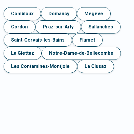
Combloux
Domancy
Megève
Cordon
Praz-sur-Arly
Sallanches
Saint-Gervais-les-Bains
Flumet
La Giettaz
Notre-Dame-de-Bellecombe
Les Contamines-Montjoie
La Clusaz