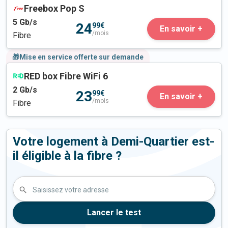
Freebox Pop S
5
Gb/s
24
99€
En savoir +
/mois
Fibre
🎁Mise en service offerte sur demande
RED box Fibre WiFi 6
2
Gb/s
23
99€
En savoir +
/mois
Fibre
Votre logement à Demi-Quartier est-
il éligible à la fibre ?
Saisissez votre adresse
Lancer le test