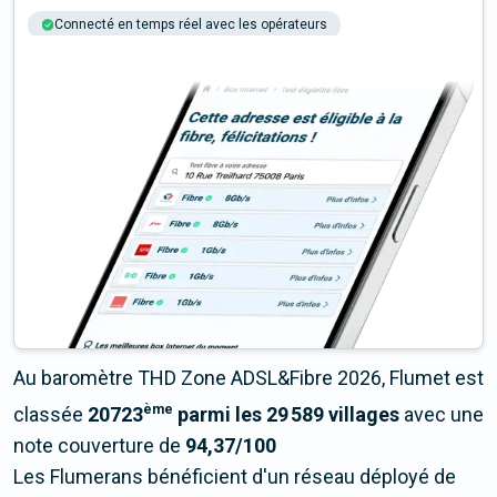
Connecté en temps réel avec les opérateurs
+6M tests chaque année
Multi-opérateurs
Au baromètre THD Zone ADSL&Fibre 2026, Flumet est
ème
classée
20723
parmi les 29 589 villages
avec une
note couverture de
94,37/100
Les Flumerans bénéficient d'un réseau déployé de