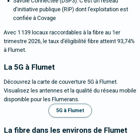
Savoie Connectée (DSP3). C'est un réseau
d'initiative publique (RIP) dont l'exploitation est
confiée à Covage
Avec 1 139 locaux raccordables à la fibre au 1er
trimestre 2026, le taux d'éligibilité fibre atteint 93,74%
à Flumet.
La 5G
à Flumet
Découvrez la carte de couverture 5G à Flumet.
Visualisez les antennes et la qualité du réseau mobile
disponible pour les Flumerans.
5G à Flumet
La fibre dans les environs de Flumet