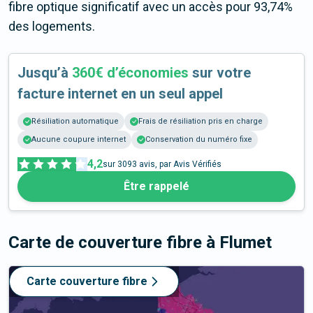
fibre optique significatif avec un accès pour 93,74%
des logements.
Jusqu’à
360€ d’économies
sur votre
facture internet en un seul appel
Résiliation automatique
Frais de résiliation pris en charge
Aucune coupure internet
Conservation du numéro fixe
4,2
sur
3093
avis, par Avis Vérifiés
Être rappelé
Carte de couverture fibre
à Flumet
Carte couverture fibre