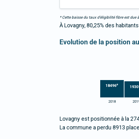
* Cette baisse du taux d’éligibilité fibre est 
À Lovagny, 80,25% des habitants 
Evolution de la position 
e
18496
1930
2018
201
Lovagny est positionnée à la 27
La commune a perdu 8913 place