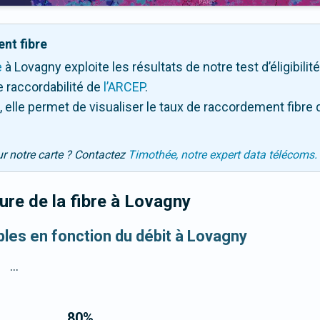
nt fibre
e
à Lovagny exploite les résultats de notre test d’éligibili
 raccordabilité de
l’ARCEP
.
 elle permet de visualiser le taux de raccordement fibre 
ur notre carte ? Contactez
Timothée, notre expert data télécoms.
re de la fibre
à Lovagny
ibles en fonction du débit à Lovagny
...
80
%