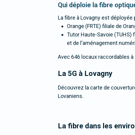
Qui déploie la fibre opti
La fibre
à Lovagny
est déployée 
Orange (FRTE) filiale de Oran
Tutor Haute-Savoie (TUHS) fi
et de l'aménagement numéri
Avec 646 locaux raccordables à la 
La 5G
à Lovagny
Découvrez la carte de couverture
Lovaniens.
La fibre dans les envi