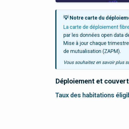
💡 Notre carte du déploieme
La carte de déploiement fibr
par les données open data de
Mise à jour chaque trimestre,
de mutualisation (ZAPM).
Vous souhaitez en savoir plus s
Déploiement et couvertu
Taux des habitations élig