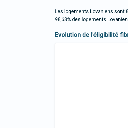
Les logements Lovaniens sont 80
98,63% des logements Lovaniens 
Evolution de l'éligibilité f
...