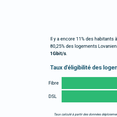
Il y a encore 11% des habitants à
80,25% des logements Lovaniens
1Gbit/s
.
Taux d'éligibilité des lo
Fibre
DSL
Taux calculé à partir des données déploiemen