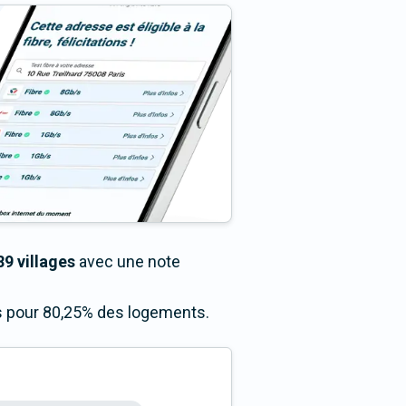
89 villages
avec une note
ès pour 80,25% des logements.