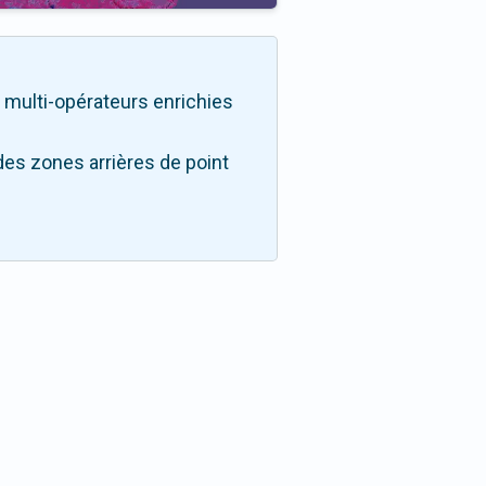
té multi-opérateurs enrichies
des zones arrières de point