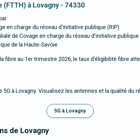
que (FTTH) à Lovagny - 74330
par:
ge en charge du réseau d'initiative publique (RIP)
liale de Covage en charge du réseau d'initiative publique
que de la Haute-Savoie
fibre au 1er trimestre 2026, le taux d'éligibilité fibre at
 5G à Lovagny. Visualisez les antennes et la qualité du r
5G à Lovagny
rons de Lovagny