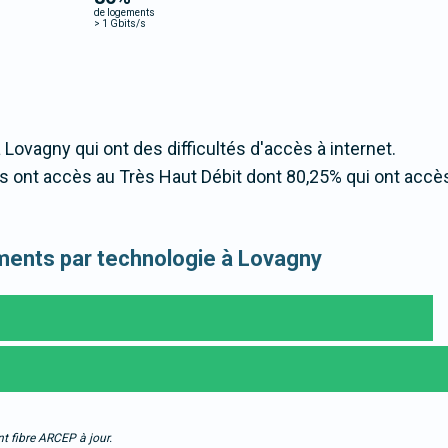
de logements
>
1 Gbits/s
 Lovagny qui ont des difficultés d'accès à internet.
 ont accès au Très Haut Débit dont 80,25% qui ont accè
gements par technologie à Lovagny
t fibre ARCEP à jour.